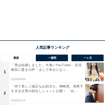
最新
一週間
一ヶ月
「実は結婚しました」大食いYouTuber、近況
報告に驚きの声「まじで幸せになっ...
1
2026/08/06
「何て美しく端正なお顔立ち」神崎恵、美男子
すぎる次男の顔出しショット公開！ 「め...
2
2025/01/14