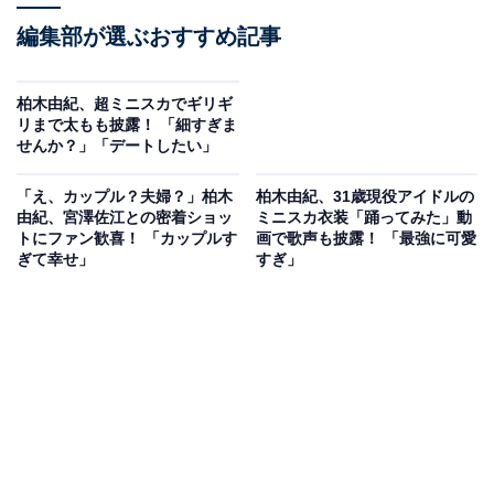
編集部が選ぶおすすめ記事
柏木由紀、超ミニスカでギリギ
リまで太もも披露！ 「細すぎま
せんか？」「デートしたい」
「え、カップル？夫婦？」柏木
柏木由紀、31歳現役アイドルの
由紀、宮澤佐江との密着ショッ
ミニスカ衣装「踊ってみた」動
トにファン歓喜！ 「カップルす
画で歌声も披露！ 「最強に可愛
ぎて幸せ」
すぎ」