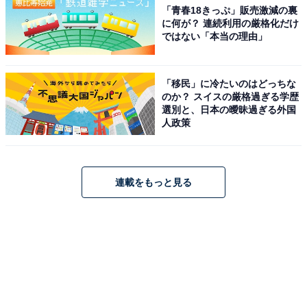
「青春18きっぷ」販売激減の裏
に何が？ 連続利用の厳格化だけ
ではない「本当の理由」
「移民」に冷たいのはどっちな
のか？ スイスの厳格過ぎる学歴
選別と、日本の曖昧過ぎる外国
人政策
連載をもっと見る