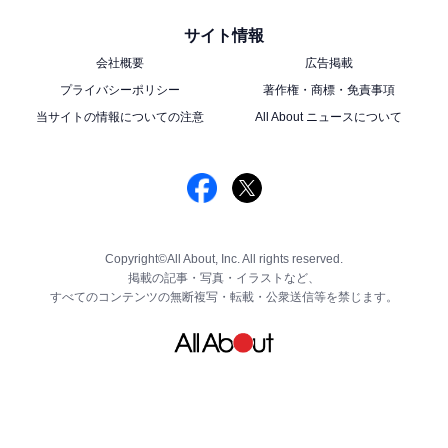
サイト情報
会社概要
広告掲載
プライバシーポリシー
著作権・商標・免責事項
当サイトの情報についての注意
All About ニュースについて
Copyright©All About, Inc. All rights reserved.
掲載の記事・写真・イラストなど、
すべてのコンテンツの無断複写・転載・公衆送信等を禁じます。