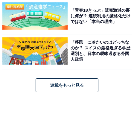
「青春18きっぷ」販売激減の裏
に何が？ 連続利用の厳格化だけ
ではない「本当の理由」
「移民」に冷たいのはどっちな
のか？ スイスの厳格過ぎる学歴
選別と、日本の曖昧過ぎる外国
人政策
連載をもっと見る