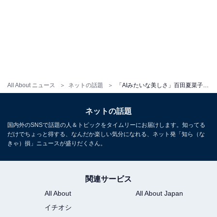
All About ニュース
ネットの話題
「AIみたいな美しさ」百田夏菜子、美肌際立つドアップショットに称賛の声！ 「まじで世界一綺麗」
ネットの話題
国内外のSNSで話題の人＆トピックをタイムリーにお届けします。知ってる
だけでちょっと得する、なんだか楽しい気分になれる、ネット発「知ら（な
きゃ）損」ニュースが盛りだくさん。
関連サービス
All About
All About Japan
イチオシ