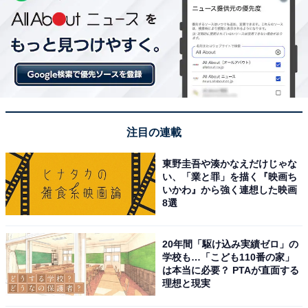
注目の連載
東野圭吾や湊かなえだけじゃな
い、「業と罪」を描く『映画ち
いかわ』から強く連想した映画
8選
20年間「駆け込み実績ゼロ」の
学校も…「こども110番の家」
は本当に必要？ PTAが直面する
理想と現実