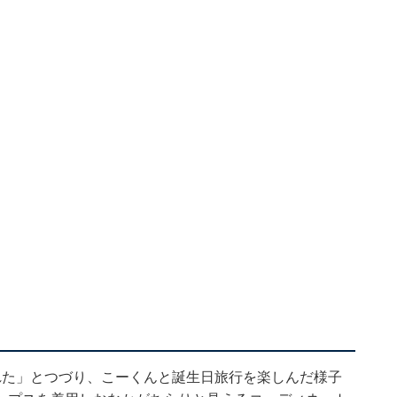
れた」とつづり、こーくんと誕生日旅行を楽しんだ様子