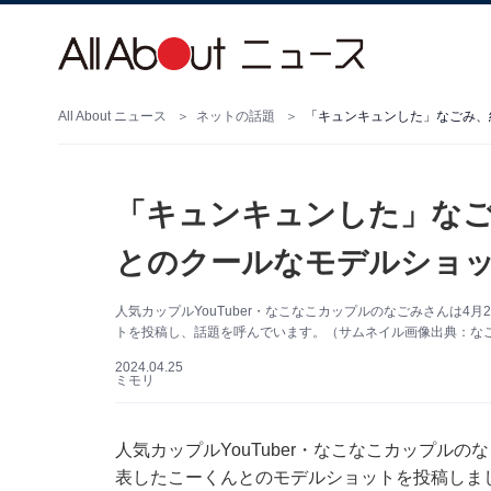
All About ニュース
ネットの話題
「キュンキュンした」なごみ、
「キュンキュンした」な
とのクールなモデルショッ
人気カップルYouTuber・なこなこカップルのなごみさんは4月
トを投稿し、話題を呼んでいます。（サムネイル画像出典：なごみさ
2024.04.25
ミモリ
人気カップルYouTuber・なこなこカップルのな
表したこーくんとのモデルショットを投稿しま