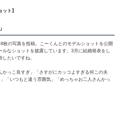
ョット】
」
、8枚の写真を投稿。こーくんとのモデルショットを公開
クールなショットを披露しています。3月に結婚発表をし
待したいですね。
んかっこ良すぎ」「さすがにカッコよすぎる何この夫
ぃ」「いつもと違う雰囲気」「めっちゃお二人さんかっ