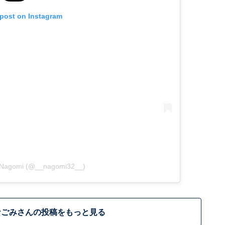
 post on Instagram
y Nagomi (@__nagomi32__)
なごみさんの投稿をもっと見る