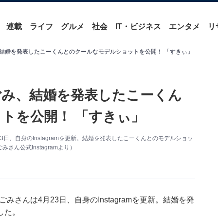
連載
ライフ
グルメ
社会
IT・ビジネス
エンタメ
リ
結婚を発表したこーくんとのクールなモデルショットを公開！ 「すきぃ」
ごみ、結婚を発表したこーくん
トを公開！ 「すきぃ」
23日、自身のInstagramを更新。結婚を発表したこーくんとのモデルショッ
ん公式Instagramより）
ごみさんは4月23日、自身のInstagramを更新。結婚を発
した。