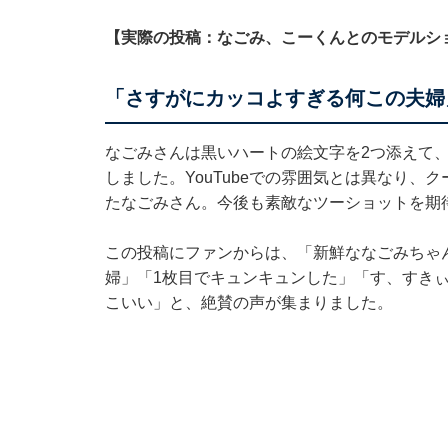
【実際の投稿：なごみ、こーくんとのモデルシ
「さすがにカッコよすぎる何この夫婦
なごみさんは黒いハートの絵文字を2つ添えて
しました。YouTubeでの雰囲気とは異なり、
たなごみさん。今後も素敵なツーショットを期
この投稿にファンからは、「新鮮ななごみちゃ
婦」「1枚目でキュンキュンした」「す、すき
こいい」と、絶賛の声が集まりました。