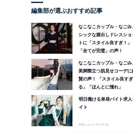
編集部が選ぶおすすめ記事
なこなこカップル・なごみ
シックな腹出しドレスショ
トに「スタイル良すぎ！」
「全てが完璧」の声！
なこなこカップル・なごみ
美脚際立つ肌見せコーデに
賛の声！ 「スタイル良すぎ
る」「ほんとに憧れ」
明日働ける単発バイト求人
イト
PR(ショットワークス)