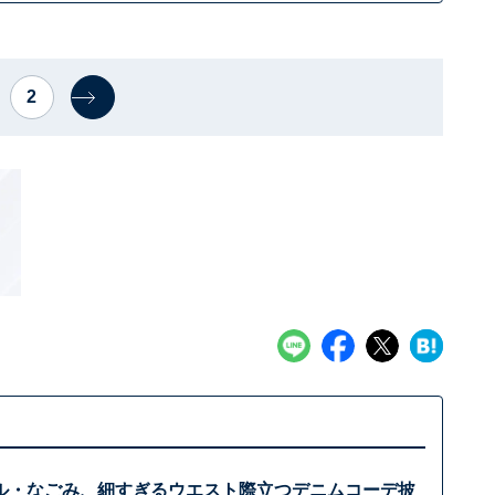
2
ル・なごみ、細すぎるウエスト際立つデニムコーデ披