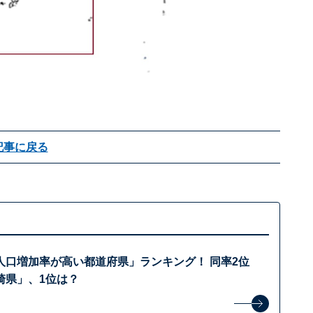
記事に戻る
人口増加率が高い都道府県」ランキング！ 同率2位
崎県」、1位は？