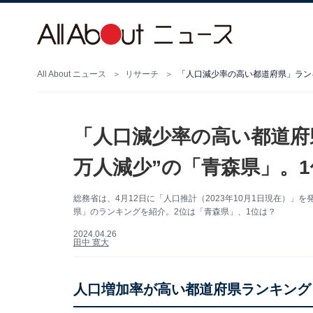
All About ニュース
リサーチ
「人口減少率の高い都道府県」ランキ
「人口減少率の高い都道府
万人減少”の「青森県」。
総務省は、4月12日に「人口推計（2023年10月1日現在）
県」のランキングを紹介。2位は「青森県」、1位は？
2024.04.26
田中 寛大
人口増加率が高い都道府県ランキング