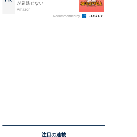
が見逃せない
Amazon
アイリス
Recommended by
注目の連載