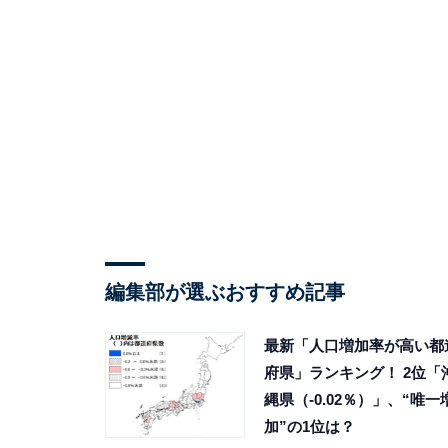
編集部が選ぶおすすめ記事
最新「人口増加率が高い都
府県」ランキング！ 2位「
縄県（-0.02％）」、“唯一
加”の1位は？