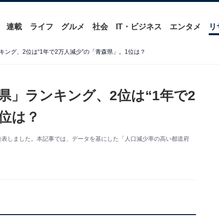
連載
ライフ
グルメ
社会
IT・ビジネス
エンタメ
リ
ング、2位は“1年で2万人減少”の「青森県」。1位は？
県」ランキング、2位は“1年で2
1位は？
」を発表しました。本記事では、データを基にした「人口減少率の高い都道府