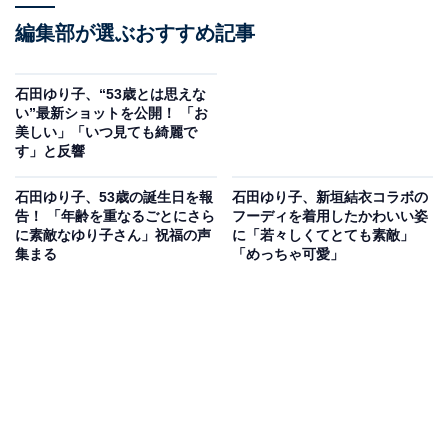
編集部が選ぶおすすめ記事
石田ゆり子、“53歳とは思えな
い”最新ショットを公開！ 「お
美しい」「いつ見ても綺麗で
す」と反響
石田ゆり子、53歳の誕生日を報
石田ゆり子、新垣結衣コラボの
告！ 「年齢を重なるごとにさら
フーディを着用したかわいい姿
に素敵なゆり子さん」祝福の声
に「若々しくてとても素敵」
集まる
「めっちゃ可愛」