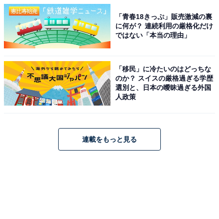
「青春18きっぷ」販売激減の裏
に何が？ 連続利用の厳格化だけ
ではない「本当の理由」
「移民」に冷たいのはどっちな
のか？ スイスの厳格過ぎる学歴
選別と、日本の曖昧過ぎる外国
人政策
連載をもっと見る