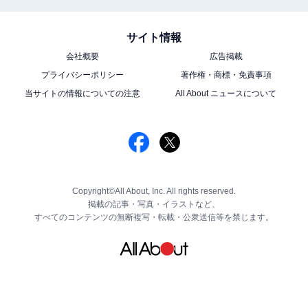
サイト情報
会社概要
広告掲載
プライバシーポリシー
著作権・商標・免責事項
当サイトの情報についての注意
All About ニュースについて
Copyright©All About, Inc. All rights reserved.
掲載の記事・写真・イラストなど、
すべてのコンテンツの無断複写・転載・公衆送信等を禁じます。