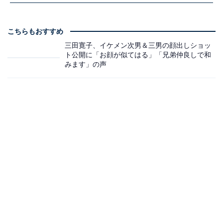
こちらもおすすめ
三田寛子、イケメン次男＆三男の顔出しショッ
ト公開に「お顔が似てはる」「兄弟仲良しで和
みます」の声