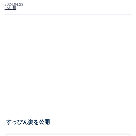
2024.04.23
中村 凪
すっぴん姿を公開