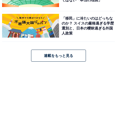
ではない「本当の理由」
「移民」に冷たいのはどっちな
のか？ スイスの厳格過ぎる学歴
選別と、日本の曖昧過ぎる外国
人政策
連載をもっと見る