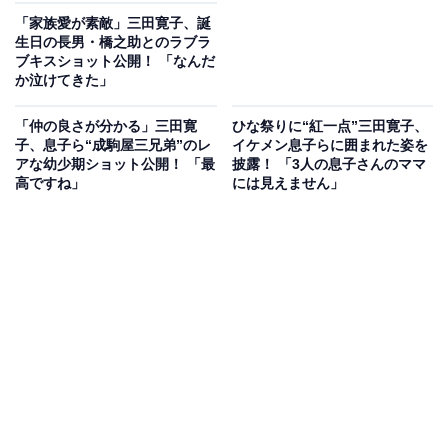
「家族愛が素敵」三田寛子、誕
生日の長男・橋之助とのラブラ
ブキスショット公開！ 「なんだ
か泣けてきた」
「仲の良さが分かる」三田寛
ひな祭りに“紅一点”三田寛子、
子、息子ら“成駒屋三兄弟”のレ
イケメン息子らに囲まれた姿を
アな幼少期ショット公開！ 「最
披露！ 「3人の息子さんのママ
高ですね」
には見えません」