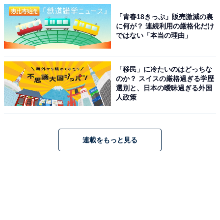
「青春18きっぷ」販売激減の裏
に何が？ 連続利用の厳格化だけ
ではない「本当の理由」
「移民」に冷たいのはどっちな
のか？ スイスの厳格過ぎる学歴
選別と、日本の曖昧過ぎる外国
人政策
連載をもっと見る