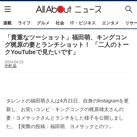
連載
ライフ
グルメ
社会
IT・ビジネス
エンタメ
リサ
「貴重なツーショット」福田萌、キングコン
グ梶原の妻とランチショット！ 「二人のトー
クYouTubeで見たいです」
2024.04.23
中村 凪
タレントの福田萌さんは4月21日、自身のInstagramを更
新し、お笑いコンビ・キングコングの梶原雄太さんの
妻・ヨメサックさんとランチをした様子を公開しまし
た。【実際の投稿：福田萌、ヨメサックとのツ...