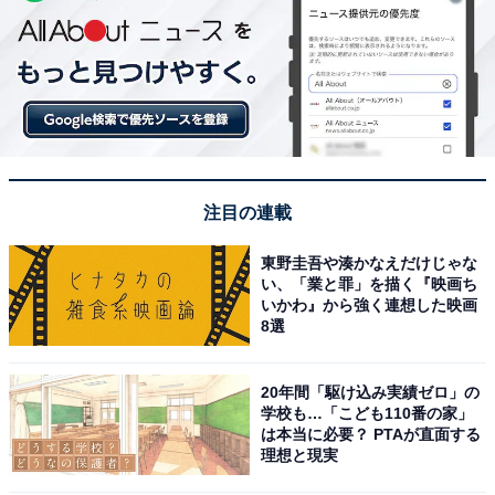
注目の連載
東野圭吾や湊かなえだけじゃな
い、「業と罪」を描く『映画ち
いかわ』から強く連想した映画
8選
20年間「駆け込み実績ゼロ」の
学校も…「こども110番の家」
は本当に必要？ PTAが直面する
理想と現実