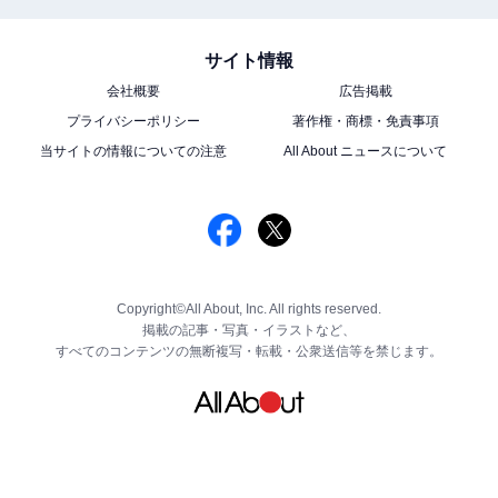
サイト情報
会社概要
広告掲載
プライバシーポリシー
著作権・商標・免責事項
当サイトの情報についての注意
All About ニュースについて
Copyright©All About, Inc. All rights reserved.
掲載の記事・写真・イラストなど、
すべてのコンテンツの無断複写・転載・公衆送信等を禁じます。