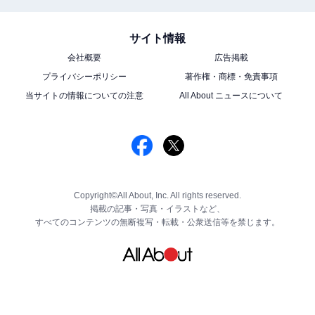
サイト情報
会社概要
広告掲載
プライバシーポリシー
著作権・商標・免責事項
当サイトの情報についての注意
All About ニュースについて
Copyright©All About, Inc. All rights reserved.
掲載の記事・写真・イラストなど、
すべてのコンテンツの無断複写・転載・公衆送信等を禁じます。