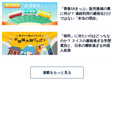
「青春18きっぷ」販売激減の裏
に何が？ 連続利用の厳格化だけ
ではない「本当の理由」
「移民」に冷たいのはどっちな
のか？ スイスの厳格過ぎる学歴
選別と、日本の曖昧過ぎる外国
人政策
連載をもっと見る