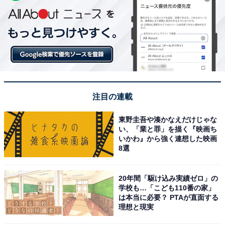
注目の連載
東野圭吾や湊かなえだけじゃな
い、「業と罪」を描く『映画ち
いかわ』から強く連想した映画
8選
20年間「駆け込み実績ゼロ」の
学校も…「こども110番の家」
は本当に必要？ PTAが直面する
理想と現実