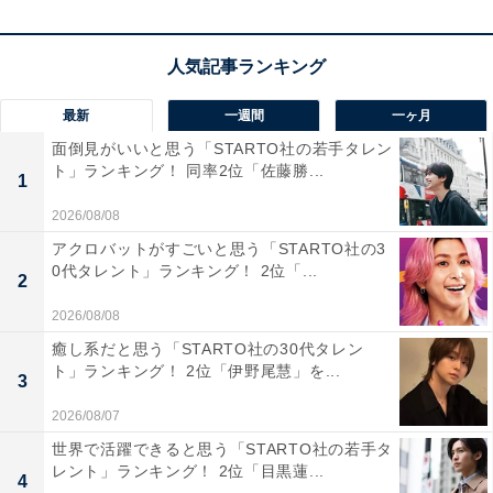
最新
一週間
一ヶ月
面倒見がいいと思う「STARTO社の若手タレン
ト」ランキング！ 同率2位「佐藤勝...
1
2026/08/08
アクロバットがすごいと思う「STARTO社の3
View this post on Instagram
0代タレント」ランキング！ 2位「...
2
2026/08/08
癒し系だと思う「STARTO社の30代タレン
ト」ランキング！ 2位「伊野尾慧」を...
3
2026/08/07
世界で活躍できると思う「STARTO社の若手タ
レント」ランキング！ 2位「目黒蓮...
4