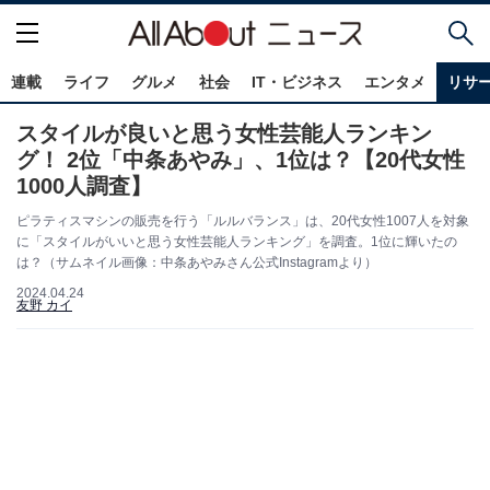
連載
ライフ
グルメ
社会
IT・ビジネス
エンタメ
リサ
スタイルが良いと思う女性芸能人ランキン
グ！ 2位「中条あやみ」、1位は？【20代女性
1000人調査】
ピラティスマシンの販売を行う「ルルバランス」は、20代女性1007人を対象
に「スタイルがいいと思う女性芸能人ランキング」を調査。1位に輝いたの
は？（サムネイル画像：中条あやみさん公式Instagramより）
2024.04.24
友野 カイ