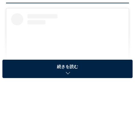
続きを読む
View this post on Instagram