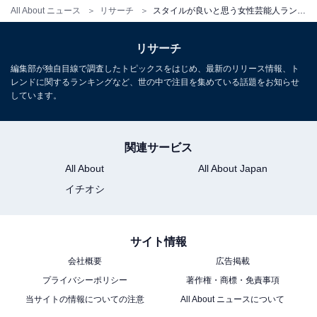
All About ニュース
リサーチ
スタイルが良いと思う女性芸能人ランキング！ 2位「中条あやみ」、1位は？【20代女性1000人調査】
リサーチ
編集部が独自目線で調査したトピックスをはじめ、最新のリリース情報、ト
レンドに関するランキングなど、世の中で注目を集めている話題をお知らせ
しています。
関連サービス
All About
All About Japan
イチオシ
サイト情報
会社概要
広告掲載
プライバシーポリシー
著作権・商標・免責事項
当サイトの情報についての注意
All About ニュースについて