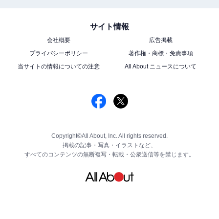
サイト情報
会社概要
広告掲載
プライバシーポリシー
著作権・商標・免責事項
当サイトの情報についての注意
All About ニュースについて
Copyright©All About, Inc. All rights reserved.
掲載の記事・写真・イラストなど、
すべてのコンテンツの無断複写・転載・公衆送信等を禁じます。