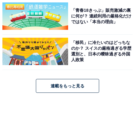
「青春18きっぷ」販売激減の裏
に何が？ 連続利用の厳格化だけ
ではない「本当の理由」
「移民」に冷たいのはどっちな
のか？ スイスの厳格過ぎる学歴
選別と、日本の曖昧過ぎる外国
人政策
連載をもっと見る