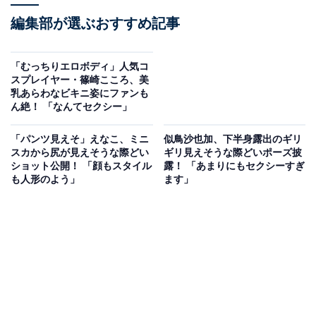
編集部が選ぶおすすめ記事
「むっちりエロボディ」人気コ
スプレイヤー・篠崎こころ、美
乳あらわなビキニ姿にファンも
ん絶！ 「なんてセクシー」
「パンツ見えそ」えなこ、ミニ
似鳥沙也加、下半身露出のギリ
スカから尻が見えそうな際どい
ギリ見えそうな際どいポーズ披
ショット公開！ 「顔もスタイル
露！ 「あまりにもセクシーすぎ
も人形のよう」
ます」