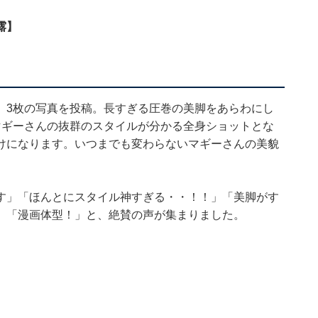
露】
、3枚の写真を投稿。長すぎる圧巻の美脚をあらわにし
マギーさんの抜群のスタイルが分かる全身ショットとな
けになります。いつまでも変わらないマギーさんの美貌
す」「ほんとにスタイル神すぎる・・！！」「美脚がす
」「漫画体型！」と、絶賛の声が集まりました。