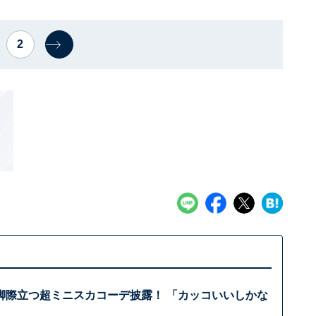
2
脚際立つ超ミニスカコーデ披露！ 「カッコいいしかな