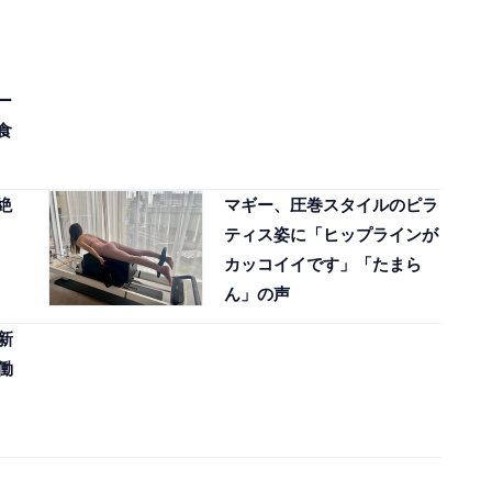
ー
食
絶
マギー、圧巻スタイルのピラ
ティス姿に「ヒップラインが
カッコイイです」「たまら
ん」の声
新
働