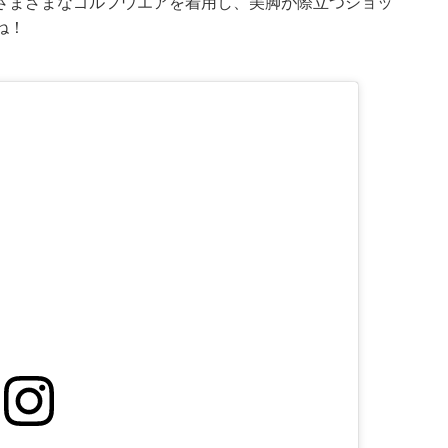
さまざまなゴルフウエアを着用し、美脚が際立つショッ
ね！