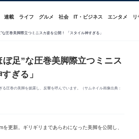
連載
ライフ
グルメ
社会
IT・ビジネス
エンタメ
リ
足”な圧巻美脚際立つミニスカ姿を公開！ 「スタイル神すぎる」
ほぼ足”な圧巻美脚際立つミニス
神すぎる」
。長すぎる圧巻の美脚を披露し、反響を呼んでいます。（サムネイル画像出典：
gramを更新。ギリギリまであらわになった美脚を公開し、