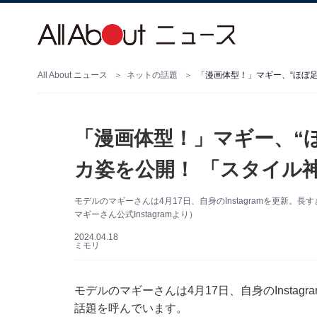
All About ニュース
ネットの話題
「漫画体型！」マギー、“ほぼ
「漫画体型！」マギー、“
カ姿を公開！ 「スタイル
モデルのマギーさんは4月17日、自身のInstagramを更新
マギーさん公式Instagramより）
2024.04.18
ミモリ
モデルのマギーさんは4月17日、自身のInsta
話題を呼んでいます。