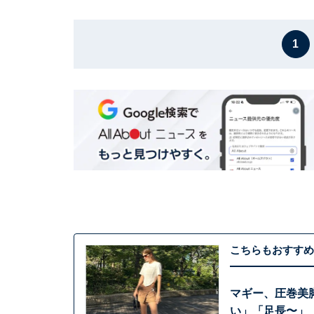
1
こちらもおすすめ
マギー、圧巻美
い」「足長〜」