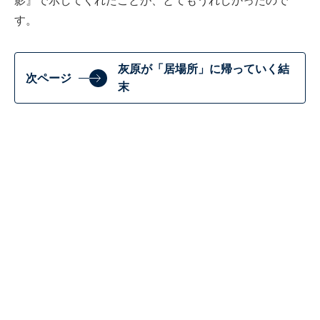
影』で示してくれたことが、とてもうれしかったので
す。
灰原が「居場所」に帰っていく結
次ページ
末