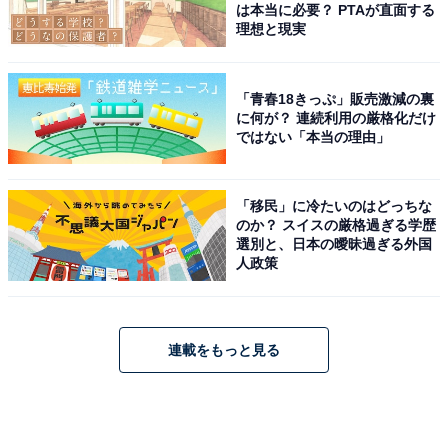
は本当に必要？ PTAが直面する
理想と現実
「青春18きっぷ」販売激減の裏
に何が？ 連続利用の厳格化だけ
ではない「本当の理由」
「移民」に冷たいのはどっちな
のか？ スイスの厳格過ぎる学歴
選別と、日本の曖昧過ぎる外国
人政策
連載をもっと見る