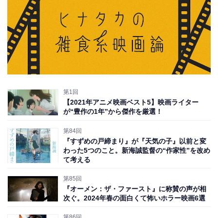
第1回
【2021年アニメ映画ベスト5】映画ライター
が“豊作の1年”から傑作を厳選！
第84回
『すずめの戸締まり』が『天気の子』以前と変
わった5つのこと。新海誠監督の“作家性”を改め
て考える
第85回
『オーメン：ザ・ファースト』に称賛の声が相
次ぐ。2024年春の面白くて怖いホラー映画6選
第86回