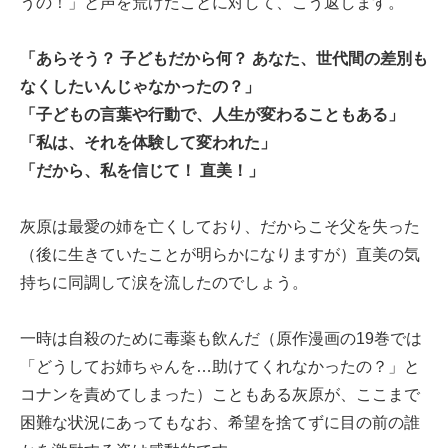
うの！」と声を荒げたことに対して、こう返します。
「あらそう？ 子どもだから何？ あなた、世代間の差別も
なくしたいんじゃなかったの？」
「子どもの言葉や行動で、人生が変わることもある」
「私は、それを体験して変われた」
「だから、私を信じて！ 直美！」
灰原は最愛の姉を亡くしており、だからこそ父を失った
（後に生きていたことが明らかになりますが）直美の気
持ちに同調して涙を流したのでしょう。
一時は自殺のために毒薬も飲んだ（原作漫画の19巻では
「どうしてお姉ちゃんを…助けてくれなかったの？」と
コナンを責めてしまった）こともある灰原が、ここまで
困難な状況にあってもなお、希望を捨てずに目の前の誰