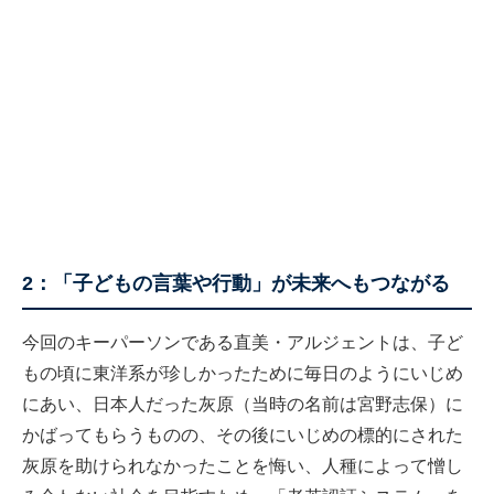
2：「子どもの言葉や行動」が未来へもつながる
今回のキーパーソンである直美・アルジェントは、子ど
もの頃に東洋系が珍しかったために毎日のようにいじめ
にあい、日本人だった灰原（当時の名前は宮野志保）に
かばってもらうものの、その後にいじめの標的にされた
灰原を助けられなかったことを悔い、人種によって憎し