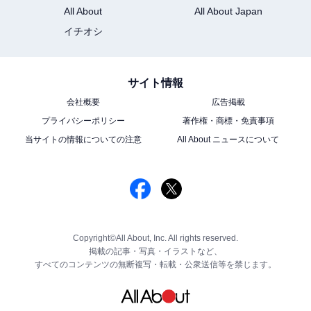
All About
All About Japan
イチオシ
サイト情報
会社概要
広告掲載
プライバシーポリシー
著作権・商標・免責事項
当サイトの情報についての注意
All About ニュースについて
Copyright©All About, Inc. All rights reserved.
掲載の記事・写真・イラストなど、
すべてのコンテンツの無断複写・転載・公衆送信等を禁じます。