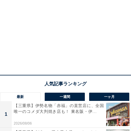
最新
一週間
一ヶ月
【三重県】伊勢名物「赤福」の直営店に、全国
唯一のコメダ大判焼き店も！ 東名阪・伊...
1
2026/08/06