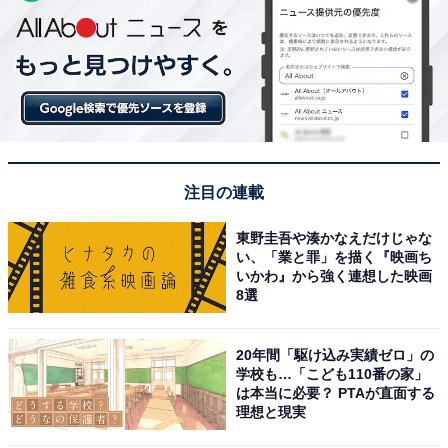
注目の連載
東野圭吾や湊かなえだけじゃな
い、「業と罪」を描く『映画ち
いかわ』から強く連想した映画
8選
20年間「駆け込み実績ゼロ」の
学校も…「こども110番の家」
は本当に必要？ PTAが直面する
理想と現実