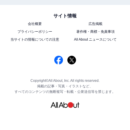
サイト情報
会社概要
広告掲載
プライバシーポリシー
著作権・商標・免責事項
当サイトの情報についての注意
All About ニュースについて
Copyright©All About, Inc. All rights reserved.
掲載の記事・写真・イラストなど、
すべてのコンテンツの無断複写・転載・公衆送信等を禁じます。