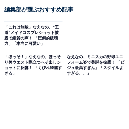
編集部が選ぶおすすめ記事
「これは無敵」なえなの、“王
道”メイドコスプレショット披
露で絶賛の声！ 「圧倒的破壊
力」「本当に可愛い」
「ほっそ！」なえなの、ほっそ
なえなの、ミニスカの野球ユニ
り美ウエスト際立つへそ出しシ
フォーム姿で美脚を披露！ 「ビ
ョットに反響！ 「くびれ綺麗す
ジュ最高すぎん」「スタイルよ
ぎる」
すぎる、、」