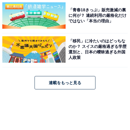
「青春18きっぷ」販売激減の裏
に何が？ 連続利用の厳格化だけ
ではない「本当の理由」
「移民」に冷たいのはどっちな
のか？ スイスの厳格過ぎる学歴
選別と、日本の曖昧過ぎる外国
人政策
連載をもっと見る