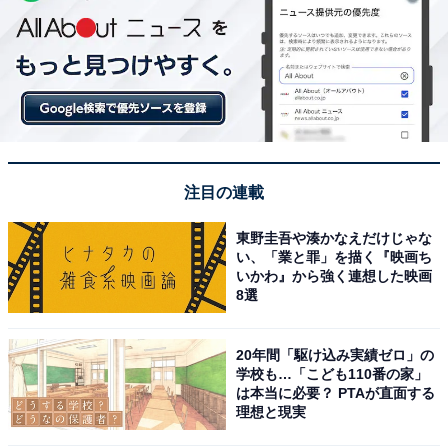
注目の連載
東野圭吾や湊かなえだけじゃな
い、「業と罪」を描く『映画ち
いかわ』から強く連想した映画
8選
20年間「駆け込み実績ゼロ」の
学校も…「こども110番の家」
は本当に必要？ PTAが直面する
理想と現実