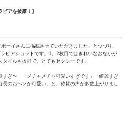
ラビアを披露！】
イボーイさんに掲載させていただきました」とつづり、
ラビアショットです。1、2枚目ではきれいなおなかが
スタイルも抜群で、とてもセクシーです。
良すぎ〜」「メチャメチャ可愛いすぎです」「綺麗すぎ
縦長のおヘソが可愛い」と、称賛の声が多数上がりまし