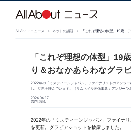
All About ニュース
ネットの話題
「これぞ理想の体型」19歳・
「これぞ理想の体型」19
り＆おなかあらわなグラ
2022年の「ミスティーンジャパン」ファイナリストのアンジーひよ
し、話題を呼んでいます。（サムネイル画像出典：アンジーひよりさ
2024.04.17
吉岡 誠悦
2022年の「ミスティーンジャパン」ファイナリスト
を更新。グラビアショットを披露しました。