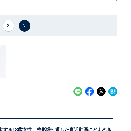
2
で活動する18歳女性、整形繰り返した直近動画にどよめき