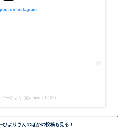
 post on Instagram
 アンジーひより (@a.hiyori_0407)
ーひよりさんのほかの投稿も見る！