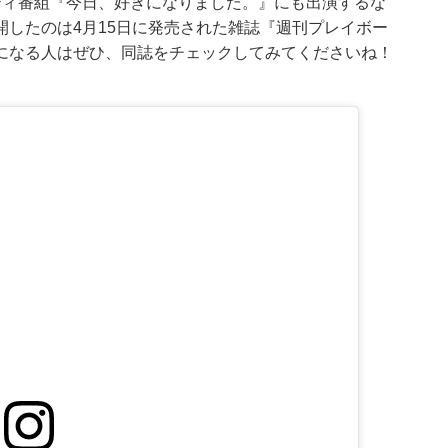
ティ番組『今日、好きになりました。』にも出演するな
したのは4月15日に発売された雑誌『週刊プレイボー
になる人はぜひ、同誌をチェックしてみてくださいね！