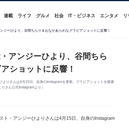
連載
ライフ
グルメ
社会
IT・ビジネス
エンタメ
リ
アンジーひより、谷間ちらり＆おなかあらわなグラビアショットに反響！
歳・アンジーひより、谷間ちら
ビアショットに反響！
りさんは4月15日、自身のInstagramを更新。グラビアショットを披露
ん公式Instagramより）
・アンジーひよりさんは4月15日、自身のInstagram