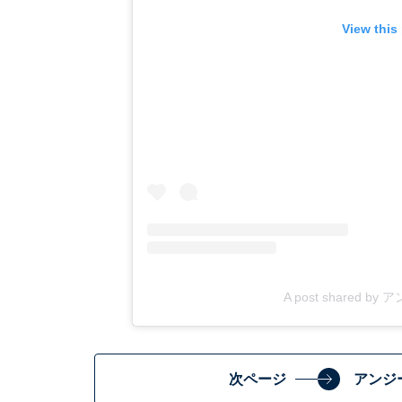
View this
A post shared by
次ページ
アンジ