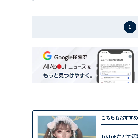
1
こちらもおすすめ
TikTokなど