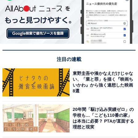
注目の連載
東野圭吾や湊かなえだけじゃな
い、「業と罪」を描く『映画ち
いかわ』から強く連想した映画
8選
20年間「駆け込み実績ゼロ」の
学校も…「こども110番の家」
は本当に必要？ PTAが直面する
理想と現実