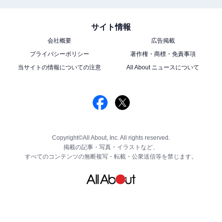
サイト情報
会社概要
広告掲載
プライバシーポリシー
著作権・商標・免責事項
当サイトの情報についての注意
All About ニュースについて
Copyright©All About, Inc. All rights reserved.
掲載の記事・写真・イラストなど、
すべてのコンテンツの無断複写・転載・公衆送信等を禁じます。