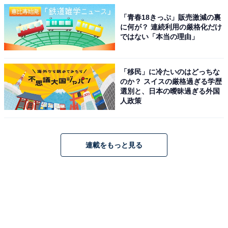
「青春18きっぷ」販売激減の裏
に何が？ 連続利用の厳格化だけ
ではない「本当の理由」
「移民」に冷たいのはどっちな
のか？ スイスの厳格過ぎる学歴
選別と、日本の曖昧過ぎる外国
人政策
連載をもっと見る