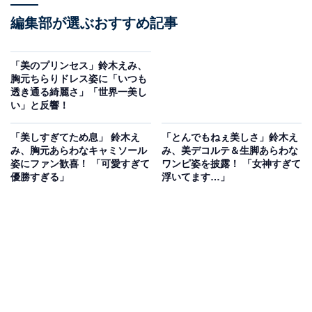
編集部が選ぶおすすめ記事
「美のプリンセス」鈴木えみ、
胸元ちらりドレス姿に「いつも
透き通る綺麗さ」「世界一美し
い」と反響！
「美しすぎてため息」 鈴木え
「とんでもねぇ美しさ」鈴木え
み、胸元あらわなキャミソール
み、美デコルテ＆生脚あらわな
姿にファン歓喜！ 「可愛すぎて
ワンピ姿を披露！ 「女神すぎて
優勝すぎる」
浮いてます…」