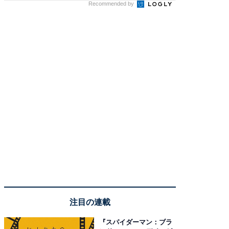
Recommended by
注目の連載
『スパイダーマン：ブラ