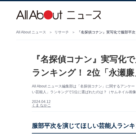
All About ニュース
リサーチ
『名探偵コナン』実写化で服部平次
『名探偵コナン』実写化で
ランキング！ 2位「永瀬廉
All About ニュース編集部は「名探偵コナン」に関するア
い芸能人」ランキングで1位に選ばれたのは？（サムネイル画像出典
2024.04.12
くま なかこ
服部平次を演じてほしい芸能人ランキ