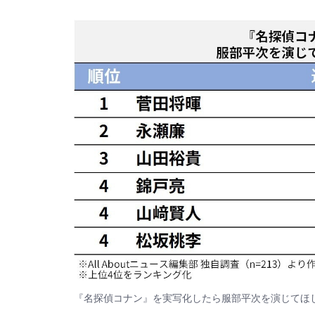
『名探偵コナン』を実写化したら服部平次を演じてほ