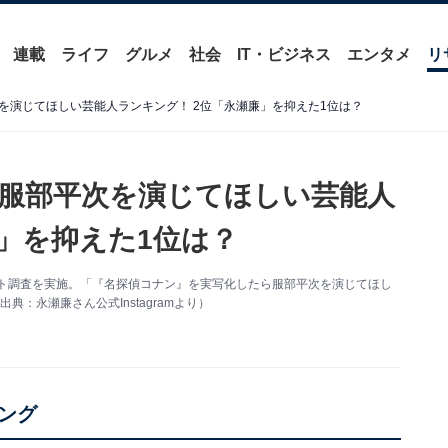
連載
ライフ
グルメ
社会
IT・ビジネス
エンタメ
リ
を演じてほしい芸能人ランキング！ 2位「永瀬廉」を抑えた1位は？
服部平次を演じてほしい芸能人
」を抑えた1位は？
ンケート調査を実施。「『名探偵コナン』を実写化したら服部平次を演じてほし
：永瀬廉さん公式Instagramより）
ング