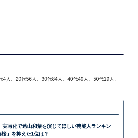
4人、20代56人、30代84人、40代49人、50代19人、
』実写化で遠山和葉を演じてほしい芸能人ランキン
美桜」を抑えた1位は？