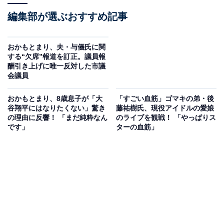
編集部が選ぶおすすめ記事
おかもとまり、夫・与儀氏に関
する“欠席”報道を訂正。議員報
酬引き上げに唯一反対した市議
会議員
おかもとまり、8歳息子が「大
「すごい血筋」ゴマキの弟・後
谷翔平にはなりたくない」驚き
藤祐樹氏、現役アイドルの愛娘
の理由に反響！ 「まだ純粋なん
のライブを観戦！ 「やっぱりス
です」
ターの血筋」