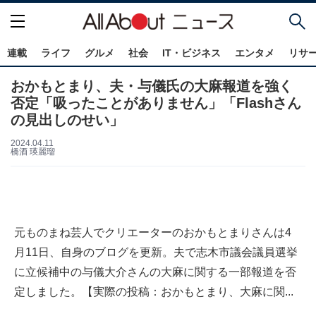
連載
ライフ
グルメ
社会
IT・ビジネス
エンタメ
リサ
おかもとまり、夫・与儀氏の大麻報道を強く
否定「吸ったことがありません」「Flashさん
の見出しのせい」
2024.04.11
橋酒 瑛麗瑠
元ものまね芸人でクリエーターのおかもとまりさんは4
月11日、自身のブログを更新。夫で志木市議会議員選挙
に立候補中の与儀大介さんの大麻に関する一部報道を否
定しました。【実際の投稿：おかもとまり、大麻に関...