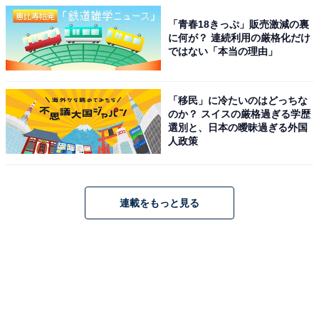
「青春18きっぷ」販売激減の裏
に何が？ 連続利用の厳格化だけ
ではない「本当の理由」
「移民」に冷たいのはどっちな
のか？ スイスの厳格過ぎる学歴
選別と、日本の曖昧過ぎる外国
人政策
連載をもっと見る