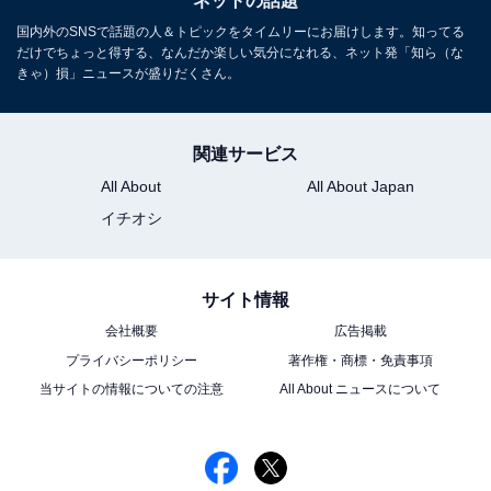
ネットの話題
国内外のSNSで話題の人＆トピックをタイムリーにお届けします。知ってる
だけでちょっと得する、なんだか楽しい気分になれる、ネット発「知ら（な
きゃ）損」ニュースが盛りだくさん。
関連サービス
All About
All About Japan
イチオシ
サイト情報
会社概要
広告掲載
プライバシーポリシー
著作権・商標・免責事項
当サイトの情報についての注意
All About ニュースについて