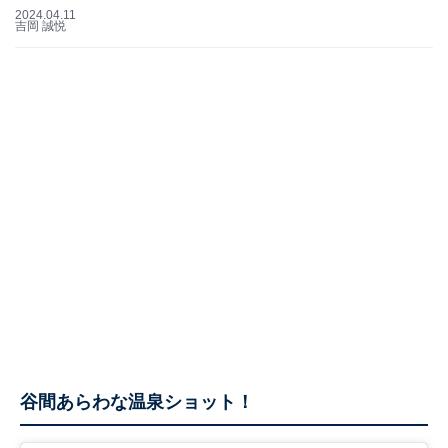
2024.04.11
吉岡 誠悦
谷間あらわな温泉ショット！