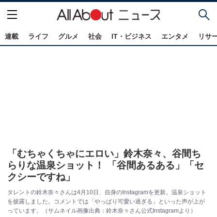
連載
ライフ
グルメ
社会
IT・ビジネス
エンタメ
リサ
「むちゃくちゃにエロい」鈴木奈々、谷間ち
らりな温泉ショット！ 「谷間あるある」「セ
クシーですね」
タレントの鈴木奈々さんは4月10日、自身のInstagramを更新。温泉ショット
を披露しました。コメントでは「やっぱり可愛い過ぎる」といった声が上が
っています。（サムネイル画像出典：鈴木奈々さん公式Instagramより）