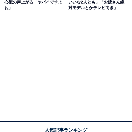
心配の声上がる「ヤバイですよ
いいな2人とも」「お嫁さん絶
ね」
対モデルとかテレビ向き」