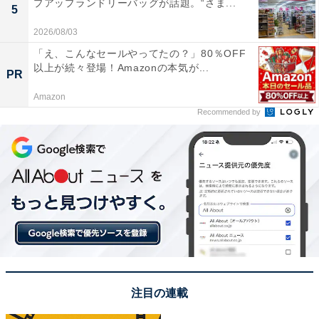
プアップランドリーバッグが話題。“さま...
5
2026/08/03
「え、こんなセールやってたの？」80％OFF
以上が続々登場！Amazonの本気が...
PR
Amazon
Recommended by
注目の連載