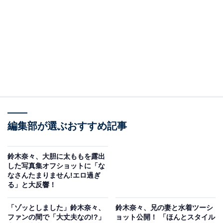
編集部が選ぶおすすめ記事
鈴木奈々、大胆に太ももを露出
した写真集オフショットに「な
なさんたまりません!エロ過ぎ
る」と大反響！
「ゾッとしました」鈴木奈々、
鈴木奈々、兄の妻と水着ツーシ
ファンの間で「大丈夫なの!?」
ョット公開！ 「ほんとスタイル