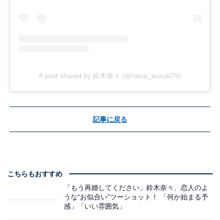
A post shared by 鈴木奈々 (@nana_suzuki79)
記事に戻る
こちらもおすすめ
「もう再婚してください」鈴木奈々、恋人のよ
うな“お似合い”ツーショット！ 「何か始まる予
感」「いい雰囲気」