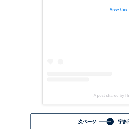
View this
A post shared by 
次ページ
宇多