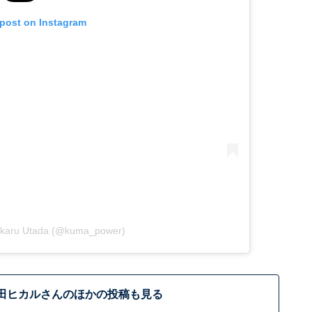
 post on Instagram
Hikaru Utada (@kuma_power)
田ヒカルさんのほかの投稿も見る