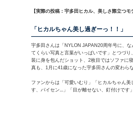
【実際の投稿：宇多田ヒカル、美しさ際立つモ
「ヒカルちゃん美し過ぎーっ！！」
宇多田さんは「NYLON JAPAN20周年号
てくらい写真と言葉がいっぱいです」とつづり
装に身を包んだショット、2枚目ではソファに
真も、1月に41歳になった宇多田さんの変わら
ファンからは「可愛いむり」「ヒカルちゃん美
す、パイセン...」「目が離せない、釘付けで