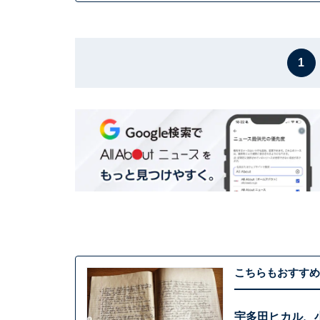
1
こちらもおすすめ
宇多田ヒカル、小