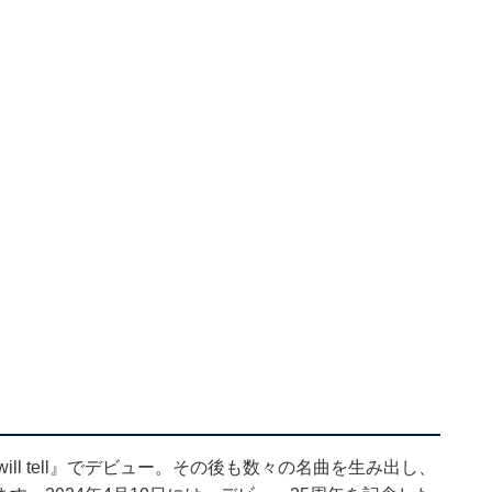
me will tell』でデビュー。その後も数々の名曲を生み出し、