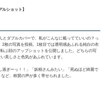
デルショット】
に、なんとダブルカバーで、私がこんなに載ってていいの？っ
、2枚の写真を投稿。1枚目では透明感あふれる純白の衣
寝転ぶ顔のアップショットを公開しました。どちらの写
ない美しさと色気があふれています。
し過ぎーっ！！」「妖精さんみたい」「死ぬほど綺麗で
す」など、称賛の声が多く寄せられました。