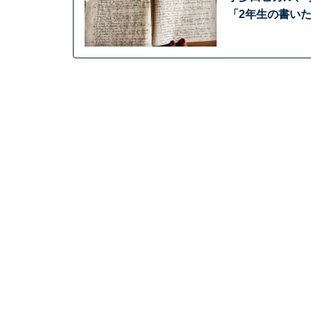
「2年生の書い