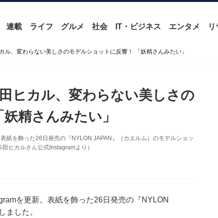
連載
ライフ
グルメ
社会
IT・ビジネス
エンタメ
リ
カル、変わらない美しさのモデルショットに反響！ 「妖精さんみたい」
田ヒカル、変わらない美しさの
「妖精さんみたい」
。表紙を飾った26日発売の『NYLON JAPAN』（‎カエルム）のモデルショッ
カルさん公式Instagramより）
gramを更新。表紙を飾った26日発売の『NYLON
開しました。