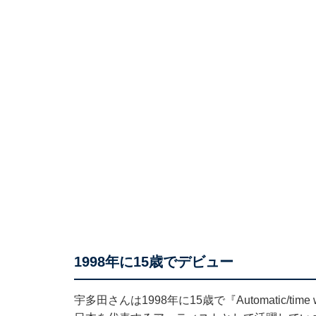
1998年に15歳でデビュー
宇多田さんは1998年に15歳で『Automatic/ti