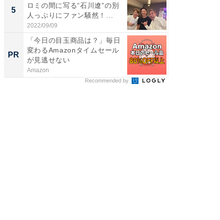
ロミの間に写る“石川遼”の別
装姿が話
5
5
人っぷりにファン騒然！...
のお父さ
2022/09/09
2026/08/0
「今日の目玉商品は？」毎日
シェア別荘
変わるAmazonタイムセール
wners
PR
PR
が見逃せない
Amazon
COCO VIL
Recommended by