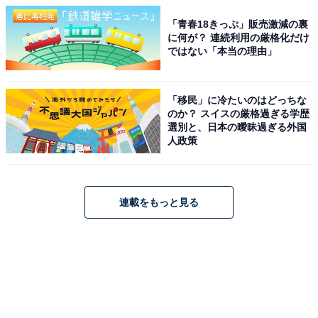
「青春18きっぷ」販売激減の裏
に何が？ 連続利用の厳格化だけ
ではない「本当の理由」
「移民」に冷たいのはどっちな
のか？ スイスの厳格過ぎる学歴
選別と、日本の曖昧過ぎる外国
人政策
連載をもっと見る