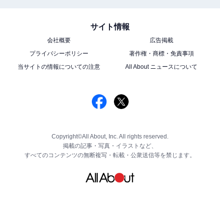
サイト情報
会社概要
広告掲載
プライバシーポリシー
著作権・商標・免責事項
当サイトの情報についての注意
All About ニュースについて
Copyright©All About, Inc. All rights reserved.
掲載の記事・写真・イラストなど、
すべてのコンテンツの無断複写・転載・公衆送信等を禁じます。