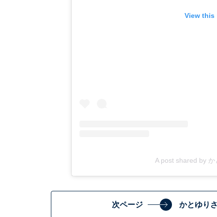
View this
A post shared by
次ページ
かとゆり