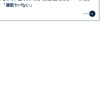
」「腹筋ヤバない」