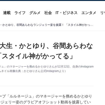
連載
ライフ
グルメ
社会
IT・ビジネス
エンタメ
リ
「エッチで最高」現役上智大生・かとゆり、谷間あらわなランジェリー姿を披露！ 「スタイル神がかってる」
大生・かとゆり、谷間あらわな
「スタイル神がかってる」
のマネージャーを務めるかとゆりさんが12月12日、自身のInstagram
ル画像出典：かとゆりさん公式Instagramより）
ープ「ルルネージュ」のマネージャーを務めるかとゆり
新。ランジェリー姿のグラビアオフショット動画を披露してい