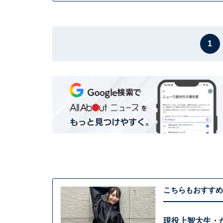
1
こちらもおすすめ
現役上智大生・