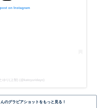
 post on Instagram
 かとゆり(上智) (@katoyuridayo)
さんのグラビアショットをもっと見る！