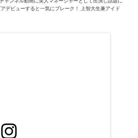
んのチャンネル動画に美人マネージャーとして出演し話題に
アデビューすると一気にブレーク！ 上智大生兼アイド