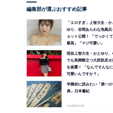
編集部が選ぶおすすめ記事
「エロすぎ」上智大生・か
ゆり、谷間あらわな泡風呂
ョット公開！ 「でっかくて
最高」「マジ可愛い」
現役上智大生・かとゆり、
でも美脚際立つ大胆肌見せ
を披露！ 「なんでそんなに
可愛いんですか？」
学際的に読みたい「第一の
典」日本書紀
PR(國學院大學)