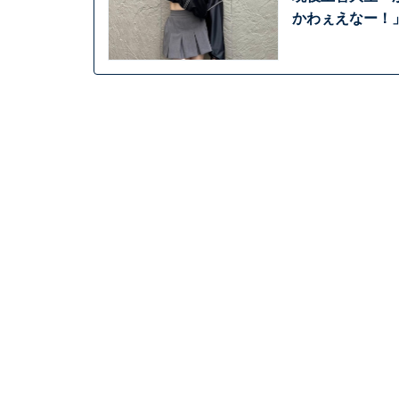
かわぇえなー！