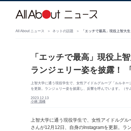
All About ニュース
ネットの話題
「エッチで最高」現役上智
ランジェリー姿を披露！ 
上智大学に通う現役学生で、女性アイドルグループ「ルルネージュ」
を更新。ランジェリー姿を披露し、反響を呼んでいます。（サムネイ
2023.12.13
小林 清峰
上智大学に通う現役学生で、女性アイドルグル
さんが12月12日、自身のInstagramを更