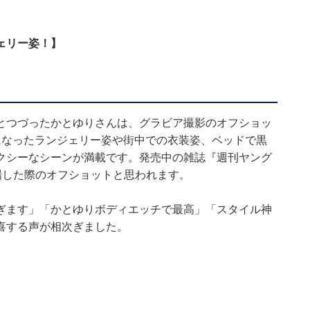
ェリー姿！】
とつづったかとゆりさんは、グラビア撮影のオフショッ
になったランジェリー姿や街中での衣装姿、ベッドで黒
クシーなシーンが満載です。発売中の雑誌『週刊ヤング
登場した際のオフショットと思われます。
ぎます」「かとゆりボディエッチで最高」「スタイル神
喜する声が相次ぎました。