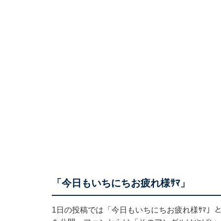
「今日もいちにちお疲れ様ｻﾏ」
1日の投稿では「今日もいちにちお疲れ様ｻﾏ」