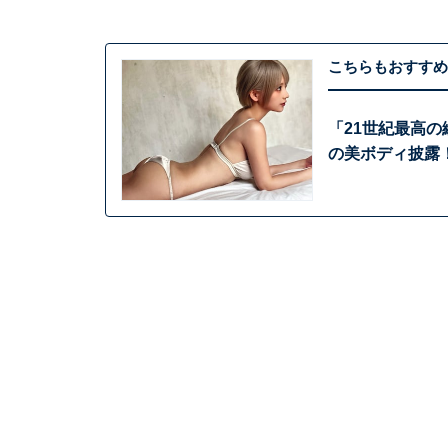
こちらもおすすめ
「21世紀最高
の美ボディ披露