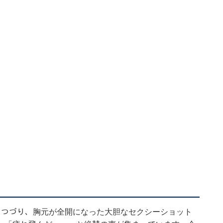
とつづり、胸元が全開になった大胆なセクシーショット