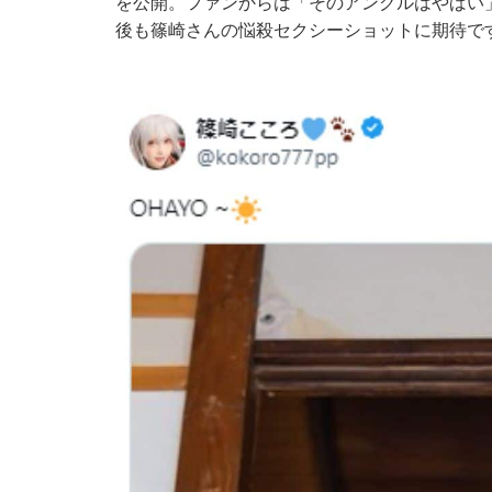
を公開。ファンからは「そのアングルはやばい
後も篠崎さんの悩殺セクシーショットに期待で