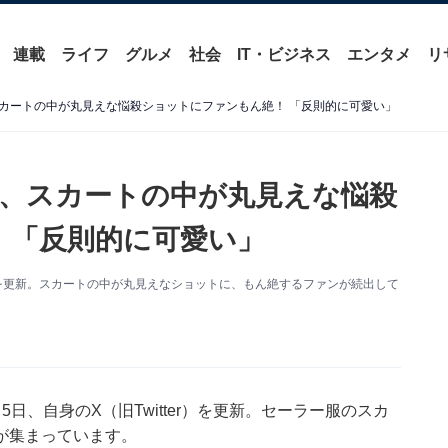
連載
ライフ
グルメ
社会
IT・ビジネス
エンタメ
リ
カートの中が丸見えな悩殺ショットにファンもん絶！ 「反則的に可愛い」
、スカートの中が丸見えな悩殺
 「反則的に可愛い」
を更新。スカートの中が丸見えなショットに、もん絶するファンが続出して
日、自身のX（旧Twitter）を更新。セーラー服のスカ
が集まっています。