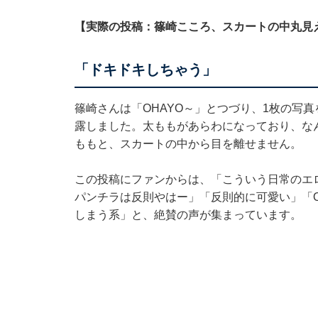
【実際の投稿：篠崎こころ、スカートの中丸見
「ドキドキしちゃう」
篠崎さんは「OHAYO～」とつづり、1枚の写
露しました。太ももがあらわになっており、な
ももと、スカートの中から目を離せません。
この投稿にファンからは、「こういう日常のエ
パンチラは反則やはー」「反則的に可愛い」「O
しまう系」と、絶賛の声が集まっています。