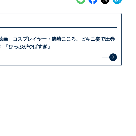
の絵画」コスプレイヤー・篠崎こころ、ビキニ姿で圧巻
！ 「ひっぷがやばすぎ」