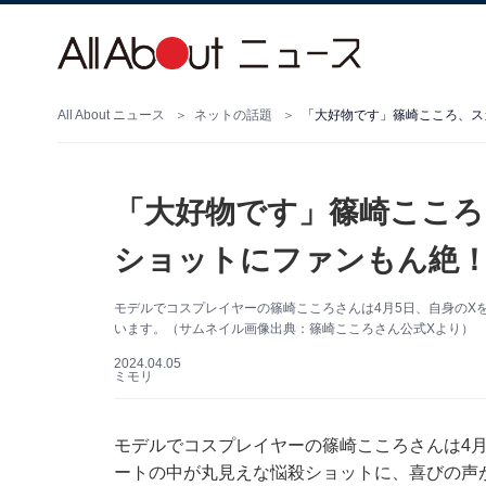
All About ニュース
ネットの話題
「大好物です」篠崎こころ、ス
「大好物です」篠崎こころ
ショットにファンもん絶！
モデルでコスプレイヤーの篠崎こころさんは4月5日、自身のX
います。（サムネイル画像出典：篠崎こころさん公式Xより）
2024.04.05
ミモリ
モデルでコスプレイヤーの篠崎こころさんは4月5
ートの中が丸見えな悩殺ショットに、喜びの声