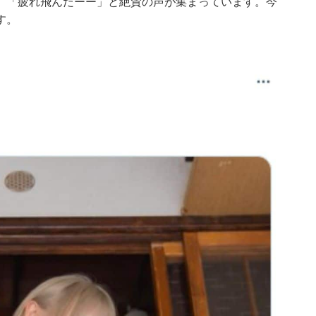
」「疲れ飛んだーー」と絶賛の声が集まっています。今
す。