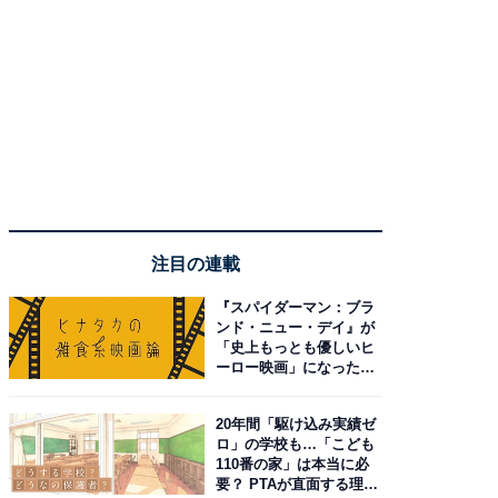
注目の連載
『スパイダーマン：ブラ
ンド・ニュー・デイ』が
「史上もっとも優しいヒ
ーロー映画」になった理
由。予習したい作品は？
20年間「駆け込み実績ゼ
ロ」の学校も…「こども
110番の家」は本当に必
要？ PTAが直面する理想