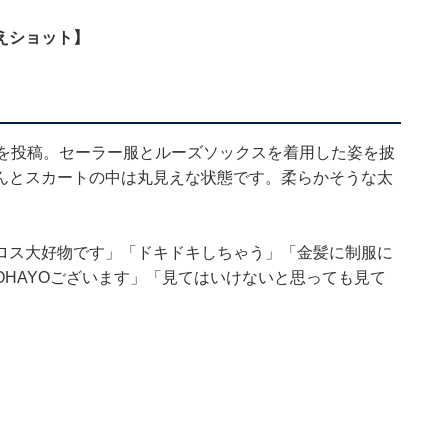
えショット】
真を投稿。セーラー服とルーズソックスを着用した姿を披
んとスカートの中は丸見えな状態です。柔らかそうな太
ロス大好物です」「ドキドキしちゃう」「金髪に制服に
HAYOございます」「見てはいけないと思っても見て