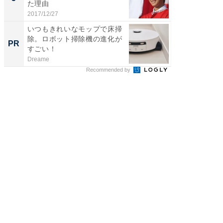
た理由
ごい理
2017/12/27
Dreame
いつもきれいなモップで床掃
除。ロボット掃除機の進化が
PR
すごい！
Dreame
Recommended by