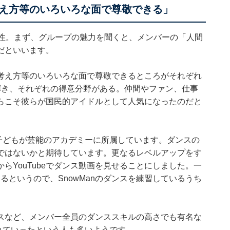
え方等のいろいろな面で尊敬できる」
女性。まず、グループの魅力を聞くと、メンバーの「人間
だといいます。
考え方等のいろいろな面で尊敬できるところがそれぞれ
輝き、それぞれの得意分野がある。仲間やファン、仕事
らこそ彼らが国民的アイドルとして人気になったのだと
、「子どもが芸能のアカデミーに所属しています。ダンスの
ではないかと期待しています。更なるレベルアップをす
らYouTubeでダンス動画を見せることにしました。一
てるというので、SnowManのダンスを練習しているうち
スなど、メンバー全員のダンススキルの高さでも有名な
まれていったという人も多いようです。