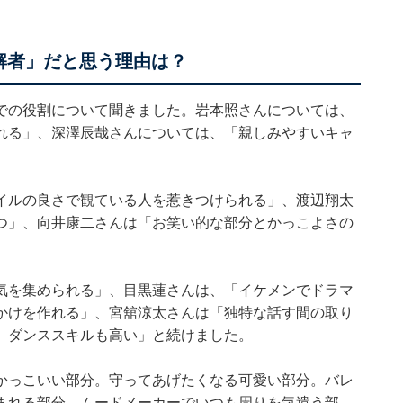
解者」だと思う理由は？
での役割について聞きました。岩本照さんについては、
れる」、深澤辰哉さんについては、「親しみやすいキャ
イルの良さで観ている人を惹きつけられる」、渡辺翔太
つ」、向井康二さんは「お笑い的な部分とかっこよさの
気を集められる」、目黒蓮さんは、「イケメンでドラマ
かけを作れる」、宮舘涼太さんは「独特な話す間の取り
。ダンススキルも高い」と続けました。
かっこいい部分。守ってあげたくなる可愛い部分。バレ
まれる部分。ムードメーカーでいつも周りを気遣う部