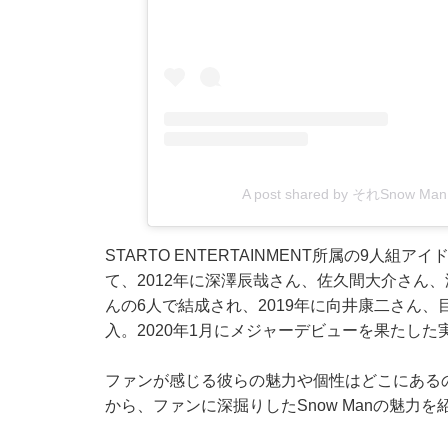
A post shared by それSnow 
STARTO ENTERTAINMENT所属の9人組
て、2012年に深澤辰哉さん、佐久間大介さん
んの6人で結成され、2019年に向井康二さん
入。2020年1月にメジャーデビューを果たし
ファンが感じる彼らの魅力や個性はどこにあるのでし
から、ファンに深掘りしたSnow Manの魅力を