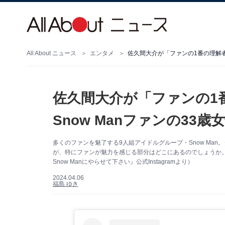
All About ニュース
エンタメ
佐久間大介が「ファンの1番の理解者
佐久間大介が「ファンの1
Snow Manファンの33
多くのファンを魅了する9人組アイドルグループ・Snow Ma
が、特にファンが魅力を感じる部分はどこにあるのでしょうか。
Snow Manにやらせて下さい』公式Instagramより）
2024.04.06
福島 ゆき