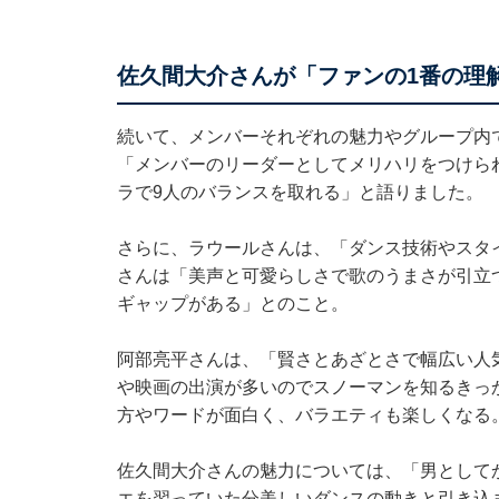
佐久間大介さんが「ファンの1番の理
続いて、メンバーそれぞれの魅力やグループ内
「メンバーのリーダーとしてメリハリをつけら
ラで9人のバランスを取れる」と語りました。
さらに、ラウールさんは、「ダンス技術やスタ
さんは「美声と可愛らしさで歌のうまさが引立
ギャップがある」とのこと。
阿部亮平さんは、「賢さとあざとさで幅広い人
や映画の出演が多いのでスノーマンを知るきっ
方やワードが面白く、バラエティも楽しくなる
佐久間大介さんの魅力については、「男として
エを習っていた分美しいダンスの動きと引き込