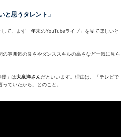
良いと思うタレント」
として、まず「年末のYouTubeライブ」を見てほしいと
間の雰囲気の良さやダンススキルの高さなど一気に見ら
俳優」は
大泉洋さん
だといいます。理由は、「テレビで
言っていたから」とのこと。