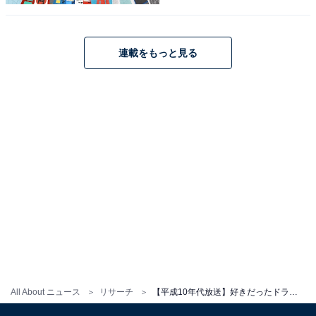
連載をもっと見る
1
2
All About ニュース
リサーチ
【平成10年代放送】好きだったドラマランキング！ 2位『花より男子』を抑えて1位に輝いたのは？