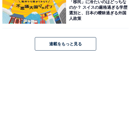
「移民」に冷たいのはどっちな
のか？ スイスの厳格過ぎる学歴
選別と、日本の曖昧過ぎる外国
人政策
連載をもっと見る