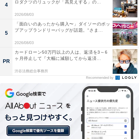
ロダクツのリュックが「高見えする」の...
4
2026/08/03
「面白いのあったから購入〜」ダイソーのポッ
プアップランドリーバッグが話題。“さま...
5
2026/08/03
カードローン50万円以上の人は、返済を3～6
ヶ月停止して『大幅に減額してから返済...
PR
渋谷法務総合事務所
Recommended by