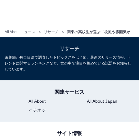
All About ニュース
リサーチ
関東の高校生が選ぶ「校風や雰囲気が良い大学」ランキング！ 2位「青山学院大学」、1位は？
リサーチ
編集部が独自目線で調査したトピックスをはじめ、最新のリリース情報、ト
レンドに関するランキングなど、世の中で注目を集めている話題をお知らせ
しています。
関連サービス
All About
All About Japan
イチオシ
サイト情報