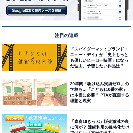
注目の連載
『スパイダーマン：ブランド・
ニュー・デイ』が「史上もっと
も優しいヒーロー映画」になっ
た理由。予習したい作品は？
20年間「駆け込み実績ゼロ」の
学校も…「こども110番の家」
は本当に必要？ PTAが直面する
理想と現実
「青春18きっぷ」販売激減の裏
に何が？ 連続利用の厳格化だけ
ではない「本当の理由」