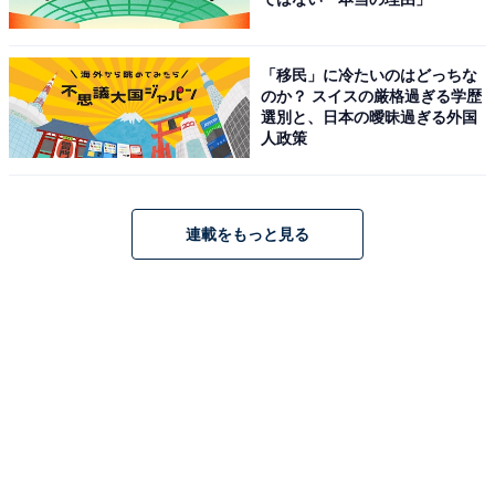
「移民」に冷たいのはどっちな
のか？ スイスの厳格過ぎる学歴
選別と、日本の曖昧過ぎる外国
人政策
連載をもっと見る