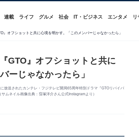
連載
ライフ
グルメ
社会
IT・ビジネス
エンタメ
リ
TO』オフショットと共に心境を明かす。「このメンバーじゃなかったら」
『GTO』オフショットと共に
ンバーじゃなかったら」
。同日に放送されたカンテレ・フジテレビ開局65周年特別ドラマ『GTOリバイバ
ムネイル画像出典：窪塚洋介さん公式Instagramより）