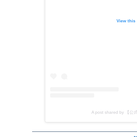
View this
A post shared by 【