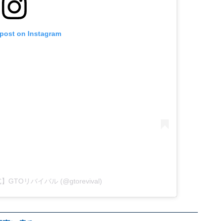
 post on Instagram
公式】GTOリバイバル (@gtorevival)