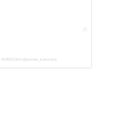
KE KUBOZUKA (@yosuke_kubozuka)