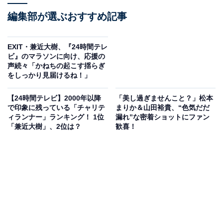
編集部が選ぶおすすめ記事
EXIT・兼近大樹、『24時間テレ
ビ』のマラソンに向け、応援の
声続々「かねちの起こす揺らぎ
をしっかり見届けるね！」
【24時間テレビ】2000年以降
「美し過ぎませんこと？」松本
で印象に残っている「チャリテ
まりか＆山田裕貴、“色気だだ
ィランナー」ランキング！ 1位
漏れ”な密着ショットにファン
「兼近大樹」、2位は？
歓喜！