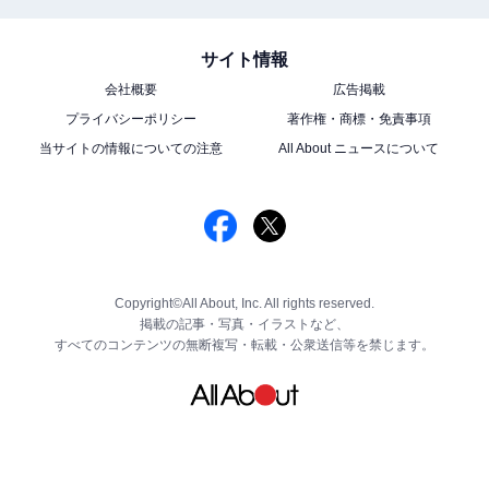
サイト情報
会社概要
広告掲載
プライバシーポリシー
著作権・商標・免責事項
当サイトの情報についての注意
All About ニュースについて
Copyright©All About, Inc. All rights reserved.
掲載の記事・写真・イラストなど、
すべてのコンテンツの無断複写・転載・公衆送信等を禁じます。