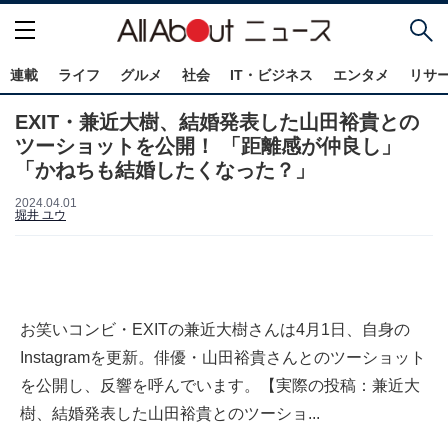
連載
ライフ
グルメ
社会
IT・ビジネス
エンタメ
リサ
EXIT・兼近大樹、結婚発表した山田裕貴との
ツーショットを公開！ 「距離感が仲良し」
「かねちも結婚したくなった？」
2024.04.01
堀井 ユウ
お笑いコンビ・EXITの兼近大樹さんは4月1日、自身の
Instagramを更新。俳優・山田裕貴さんとのツーショット
を公開し、反響を呼んでいます。【実際の投稿：兼近大
樹、結婚発表した山田裕貴とのツーショ...