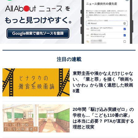
注目の連載
東野圭吾や湊かなえだけじゃな
い、「業と罪」を描く『映画ち
いかわ』から強く連想した映画
8選
20年間「駆け込み実績ゼロ」の
学校も…「こども110番の家」
は本当に必要？ PTAが直面する
理想と現実