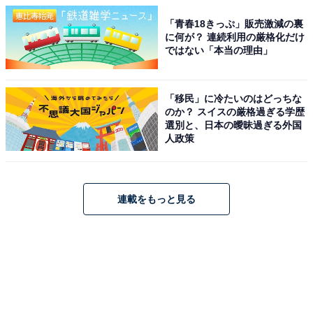
「青春18きっぷ」販売激減の裏
に何が？ 連続利用の厳格化だけ
ではない「本当の理由」
「移民」に冷たいのはどっちな
のか？ スイスの厳格過ぎる学歴
選別と、日本の曖昧過ぎる外国
人政策
連載をもっと見る