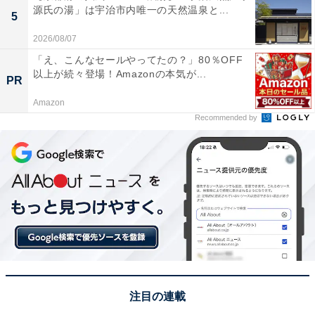
源氏の湯」は宇治市内唯一の天然温泉と...
5
2026/08/07
「え、こんなセールやってたの？」80％OFF
以上が続々登場！Amazonの本気が...
PR
Amazon
Recommended by
注目の連載