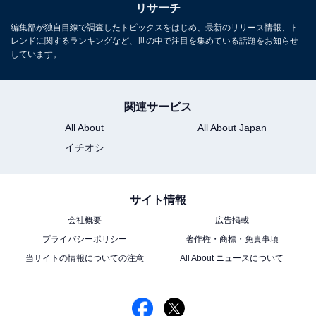
リサーチ
編集部が独自目線で調査したトピックスをはじめ、最新のリリース情報、ト
レンドに関するランキングなど、世の中で注目を集めている話題をお知らせ
しています。
関連サービス
All About
All About Japan
イチオシ
サイト情報
会社概要
広告掲載
プライバシーポリシー
著作権・商標・免責事項
当サイトの情報についての注意
All About ニュースについて