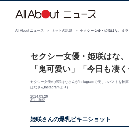
All About ニュース
ネットの話題
セクシー女優・姫咲はな、ミラ
セクシー女優・姫咲はな、
「鬼可愛い」「今日も凄く
セクシー女優の姫咲はなさんがInstagramで美しいバスト
はなさんInstagramより）
2024.03.29
石井 有紀
姫咲さんの爆乳ビキニショット