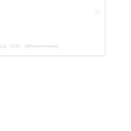
姫咲はな（公式） (@hana.himesaki)