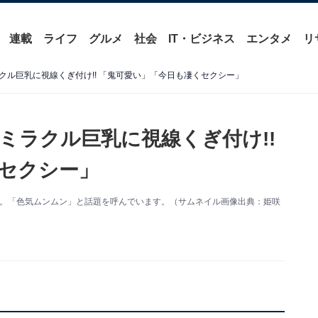
連載
ライフ
グルメ
社会
IT・ビジネス
エンタメ
リ
クル巨乳に視線くぎ付け!! 「鬼可愛い」「今日も凄くセクシー」
ミラクル巨乳に視線くぎ付け!!
セクシー」
を披露。「色気ムンムン」と話題を呼んでいます。（サムネイル画像出典：姫咲