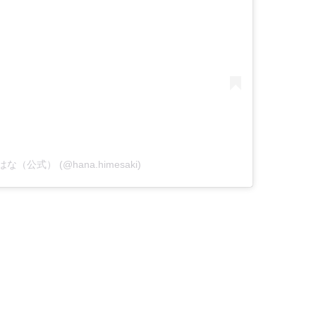
姫咲はな（公式） (@hana.himesaki)