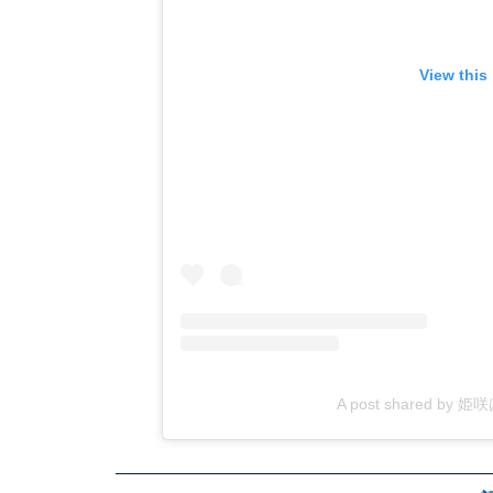
View this
A post shared by 