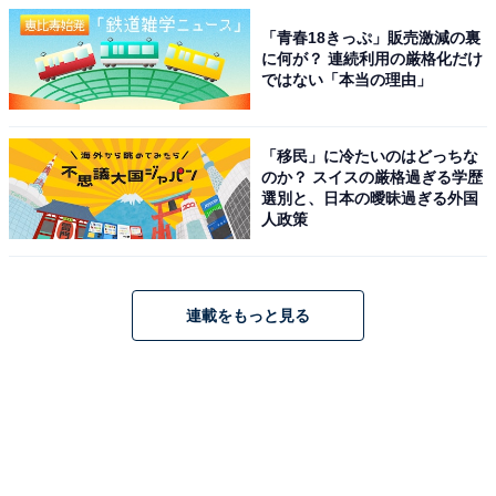
「青春18きっぷ」販売激減の裏
に何が？ 連続利用の厳格化だけ
ではない「本当の理由」
「移民」に冷たいのはどっちな
のか？ スイスの厳格過ぎる学歴
選別と、日本の曖昧過ぎる外国
人政策
連載をもっと見る