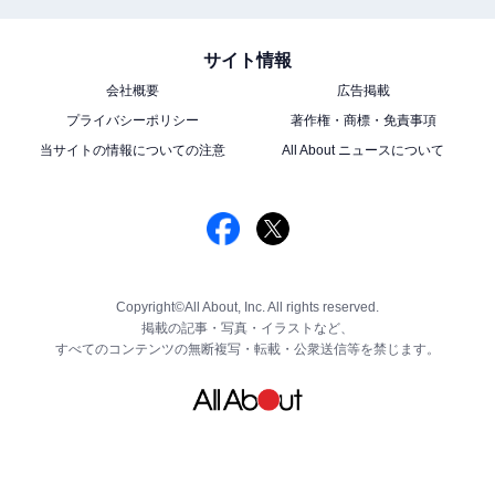
サイト情報
会社概要
広告掲載
プライバシーポリシー
著作権・商標・免責事項
当サイトの情報についての注意
All About ニュースについて
Copyright©All About, Inc. All rights reserved.
掲載の記事・写真・イラストなど、
すべてのコンテンツの無断複写・転載・公衆送信等を禁じます。