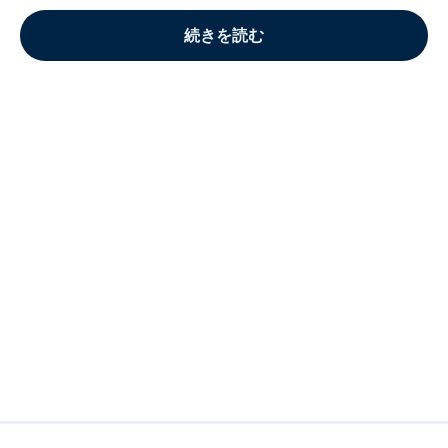
続きを読む