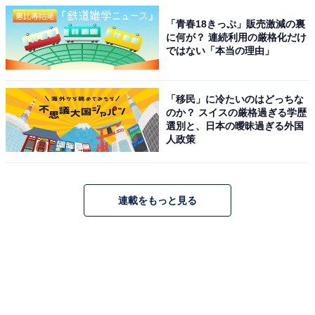
「青春18きっぷ」販売激減の裏
に何が？ 連続利用の厳格化だけ
ではない「本当の理由」
「移民」に冷たいのはどっちな
のか？ スイスの厳格過ぎる学歴
選別と、日本の曖昧過ぎる外国
人政策
連載をもっと見る