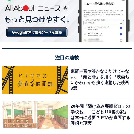
注目の連載
東野圭吾や湊かなえだけじゃな
い、「業と罪」を描く『映画ち
いかわ』から強く連想した映画
8選
20年間「駆け込み実績ゼロ」の
学校も…「こども110番の家」
は本当に必要？ PTAが直面する
理想と現実