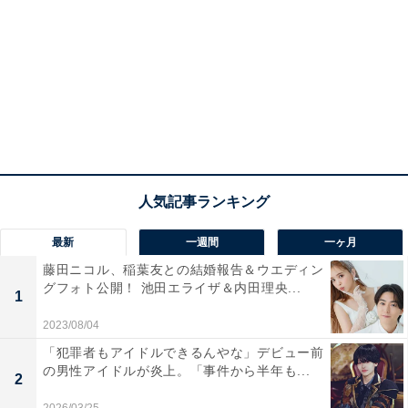
最新
一週間
一ヶ月
藤田ニコル、稲葉友との結婚報告＆ウエディン
グフォト公開！ 池田エライザ＆内田理央...
1
2023/08/04
「犯罪者もアイドルできるんやな」デビュー前
の男性アイドルが炎上。「事件から半年も...
2