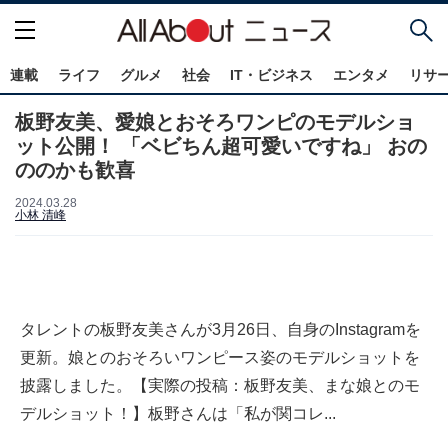
連載
ライフ
グルメ
社会
IT・ビジネス
エンタメ
リサ
板野友美、愛娘とおそろワンピのモデルショ
ット公開！ 「ベビちん超可愛いですね」 おの
ののかも歓喜
2024.03.28
小林 清峰
タレントの板野友美さんが3月26日、自身のInstagramを
更新。娘とのおそろいワンピース姿のモデルショットを
披露しました。【実際の投稿：板野友美、まな娘とのモ
デルショット！】板野さんは「私が関コレ...