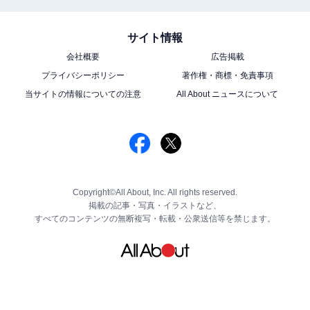
サイト情報
会社概要
広告掲載
プライバシーポリシー
著作権・商標・免責事項
当サイトの情報についての注意
All About ニュースについて
Copyright©All About, Inc. All rights reserved.
掲載の記事・写真・イラストなど、
すべてのコンテンツの無断複写・転載・公衆送信等を禁じます。