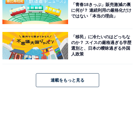
「青春18きっぷ」販売激減の裏
に何が？ 連続利用の厳格化だけ
ではない「本当の理由」
「移民」に冷たいのはどっちな
のか？ スイスの厳格過ぎる学歴
選別と、日本の曖昧過ぎる外国
人政策
連載をもっと見る