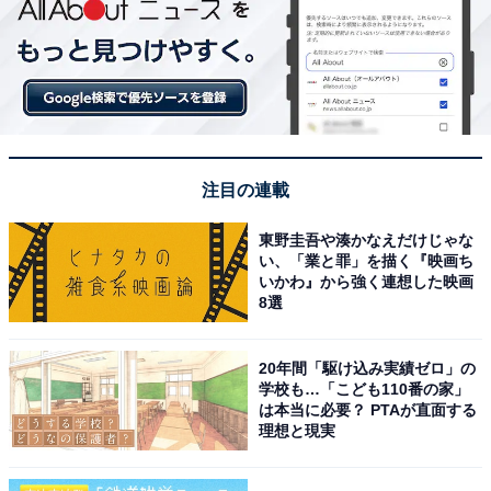
注目の連載
東野圭吾や湊かなえだけじゃな
い、「業と罪」を描く『映画ち
いかわ』から強く連想した映画
8選
20年間「駆け込み実績ゼロ」の
学校も…「こども110番の家」
は本当に必要？ PTAが直面する
理想と現実