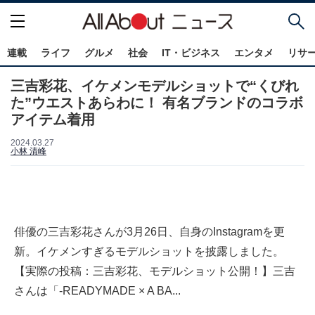
連載
ライフ
グルメ
社会
IT・ビジネス
エンタメ
リサ
三吉彩花、イケメンモデルショットで“くびれ
た”ウエストあらわに！ 有名ブランドのコラボ
アイテム着用
2024.03.27
小林 清峰
俳優の三吉彩花さんが3月26日、自身のInstagramを更
新。イケメンすぎるモデルショットを披露しました。
【実際の投稿：三吉彩花、モデルショット公開！】三吉
さんは「-READYMADE × A BA...