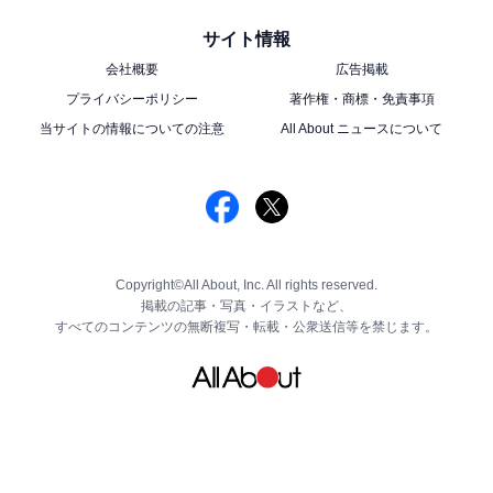
サイト情報
会社概要
広告掲載
プライバシーポリシー
著作権・商標・免責事項
当サイトの情報についての注意
All About ニュースについて
Copyright©All About, Inc. All rights reserved.
掲載の記事・写真・イラストなど、
すべてのコンテンツの無断複写・転載・公衆送信等を禁じます。