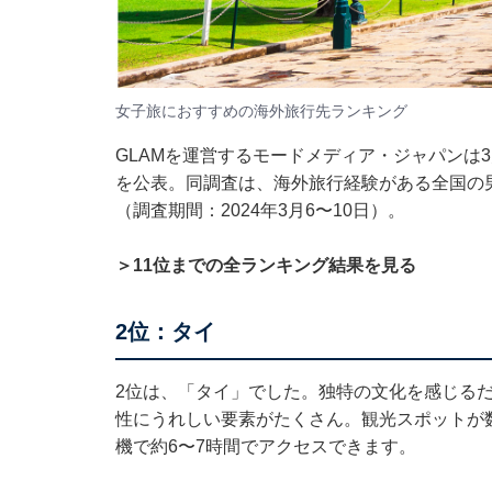
女子旅におすすめの海外旅行先ランキング
GLAMを運営するモードメディア・ジャパンは
を公表。同調査は、海外旅行経験がある全国の男
（調査期間：2024年3月6〜10日）。
＞11位までの全ランキング結果を見る
2位：タイ
2位は、「タイ」でした。独特の文化を感じる
性にうれしい要素がたくさん。観光スポットが
機で約6〜7時間でアクセスできます。