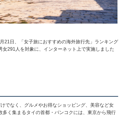
3月21日、「女子旅におすすめの海外旅行先」ランキング
女291人を対象に、インターネット上で実施しました
だけでなく、グルメやお得なショッピング、美容など女
数多く集まるタイの首都・バンコクには、東京から飛行