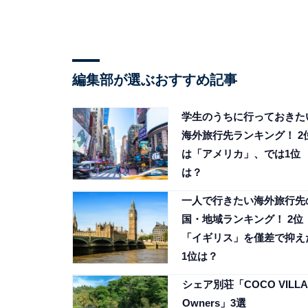
編集部が選ぶおすすめ記事
学生のうちに行っておきた
海外旅行先ランキング！ 2
は「アメリカ」、では1位
は？
一人で行きたい海外旅行先
国・地域ランキング！ 2位
「イギリス」を僅差で抑え
1位は？
シェア別荘「COCO VILLA
Owners」3選