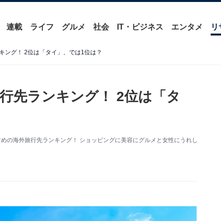
連載
ライフ
グルメ
社会
IT・ビジネス
エンタメ
リ
キング！ 2位は「タイ」、では1位は？
行先ランキング！ 2位は「タ
すめの海外旅行先ランキング！ ショッピングに美容にグルメと女性にうれし