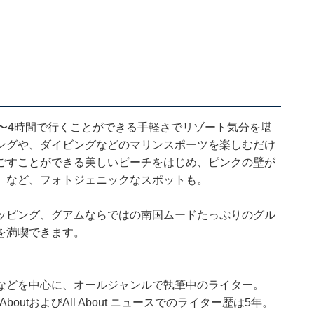
〜4時間で行くことができる手軽さでリゾート気分を堪
ングや、ダイビングなどのマリンスポーツを楽しむだけ
ごすことができる美しいビーチをはじめ、ピンクの壁が
」など、フォトジェニックなスポットも。
ッピング、グアムならではの南国ムードたっぷりのグル
を満喫できます。
などを中心に、オールジャンルで執筆中のライター。
outおよびAll About ニュースでのライター歴は5年。