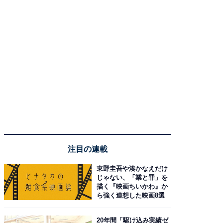
注目の連載
東野圭吾や湊かなえだけ
じゃない、「業と罪」を
描く『映画ちいかわ』か
ら強く連想した映画8選
20年間「駆け込み実績ゼ