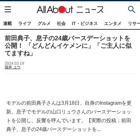
連載
ライフ
グルメ
社会
IT・ビジネス
エンタメ
リサ
前田典子、息子の24歳バースデーショットを
公開！ 「どんどんイケメンに」「ご主人に似
てますね」
2024.03.19
堀井 ユウ
モデルの前田典子さんは3月18日、自身のInstagramを更
新。息子でモデルの山口リュウさんのバースデーショッ
トを公開し、反響を呼んでいます。【実際の投稿：前田
典子、息子の24歳バースデーショットを...