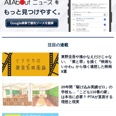
注目の連載
東野圭吾や湊かなえだけじゃな
い、「業と罪」を描く『映画ち
いかわ』から強く連想した映画
8選
20年間「駆け込み実績ゼロ」の
学校も…「こども110番の家」
は本当に必要？ PTAが直面する
理想と現実