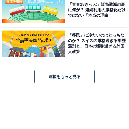
「青春18きっぷ」販売激減の裏
に何が？ 連続利用の厳格化だけ
ではない「本当の理由」
「移民」に冷たいのはどっちな
のか？ スイスの厳格過ぎる学歴
選別と、日本の曖昧過ぎる外国
人政策
連載をもっと見る