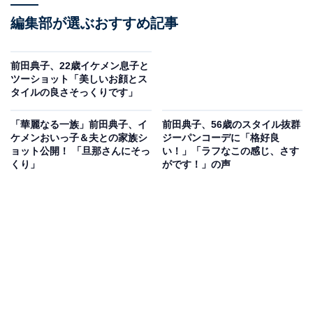
編集部が選ぶおすすめ記事
前田典子、22歳イケメン息子と
ツーショット「美しいお顔とス
タイルの良さそっくりです」
「華麗なる一族」前田典子、イ
前田典子、56歳のスタイル抜群
ケメンおいっ子＆夫との家族シ
ジーパンコーデに「格好良
ョット公開！ 「旦那さんにそっ
い！」「ラフなこの感じ、さす
くり」
がです！」の声