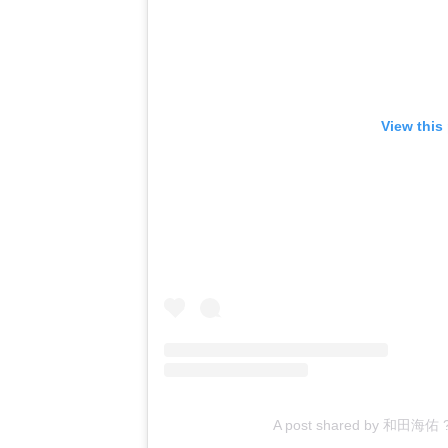
View this
A post shared by 和田海佑 ?