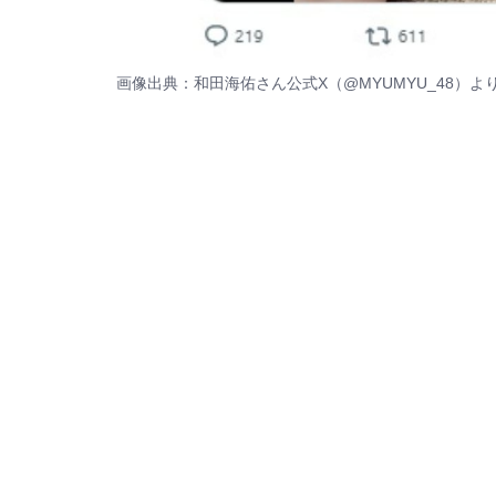
画像出典：和田海佑さん公式X（
@MYUMYU_48
）よ