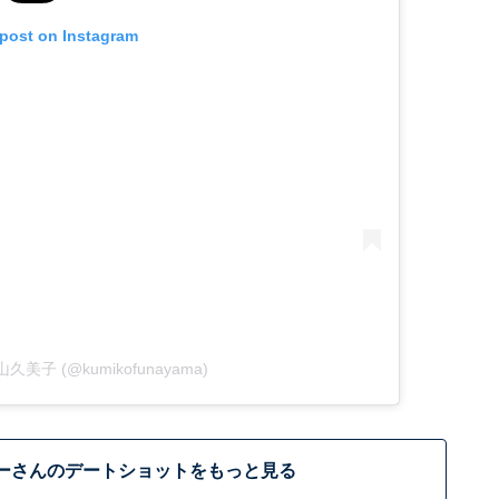
 post on Instagram
 舟山久美子 (@kumikofunayama)
ーさんのデートショットをもっと見る