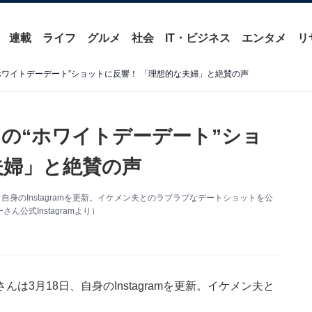
連載
ライフ
グルメ
社会
IT・ビジネス
エンタメ
リ
ホワイトデーデート”ショットに反響！ 「理想的な夫婦」と絶賛の声
の“ホワイトデーデート”ショ
夫婦」と絶賛の声
身のInstagramを更新。イケメン夫とのラブラブなデートショットを公
公式Instagramより）
3月18日、自身のInstagramを更新。イケメン夫と