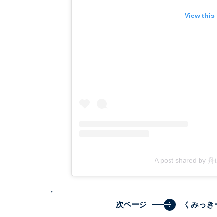
View this
A post shared by
次ページ
くみっき