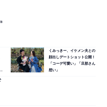
ョ
くみっきー、イケメン夫との
顔出しデートショット公開！
「コーデ可愛い」「旦那さん
想い」
そ