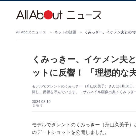
All About ニュース
ネットの話題
くみっきー、イケメン夫との“
くみっきー、イケメン夫と
ットに反響！ 「理想的な
モデルでタレントのくみっきー（舟山久美子）さんは3月18日、自
開し、反響を呼んでいます。（サムネイル画像出典：くみっきーさん
2024.03.19
ミモリ
モデルでタレントのくみっきー（舟山久美子）さんは
のデートショットを公開しました。