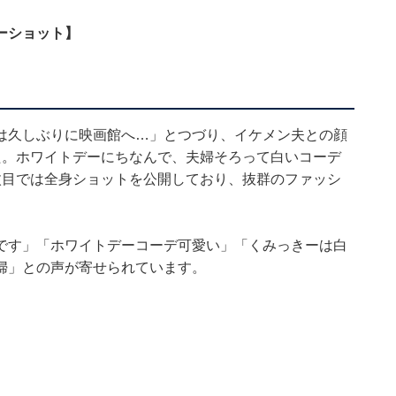
ーショット】
は久しぶりに映画館へ…」とつづり、イケメン夫との顔
た。ホワイトデーにちなんで、夫婦そろって白いコーデ
枚目では全身ショットを公開しており、抜群のファッシ
です」「ホワイトデーコーデ可愛い」「くみっきーは白
婦」との声が寄せられています。