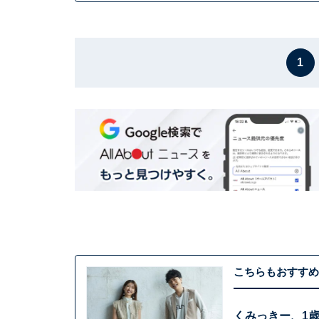
1
こちらもおすすめ
くみっきー、1