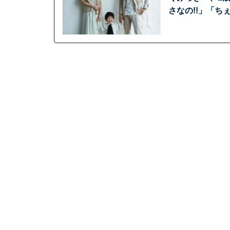
さなの!!」「ち