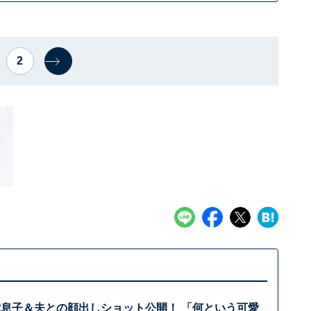
2
歳息子＆夫との顔出しショット公開！ 「何という可愛