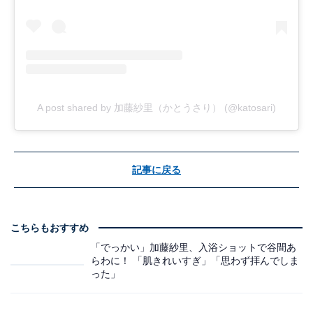
A post shared by 加藤紗里（かとうさり） (@katosari)
記事に戻る
こちらもおすすめ
「でっかい」加藤紗里、入浴ショットで谷間あ
らわに！ 「肌きれいすぎ」「思わず拝んでしま
った」