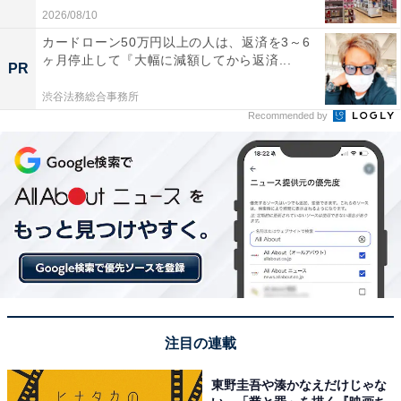
2026/08/10
カードローン50万円以上の人は、返済を3～6
ヶ月停止して『大幅に減額してから返済...
PR
渋谷法務総合事務所
Recommended by
注目の連載
東野圭吾や湊かなえだけじゃな