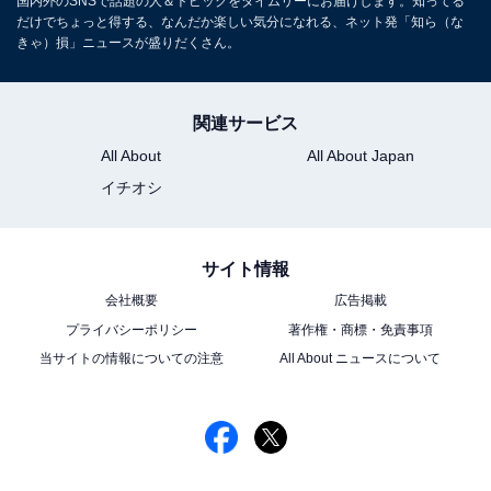
国内外のSNSで話題の人＆トピックをタイムリーにお届けします。知ってる
だけでちょっと得する、なんだか楽しい気分になれる、ネット発「知ら（な
きゃ）損」ニュースが盛りだくさん。
関連サービス
All About
All About Japan
イチオシ
サイト情報
会社概要
広告掲載
プライバシーポリシー
著作権・商標・免責事項
当サイトの情報についての注意
All About ニュースについて