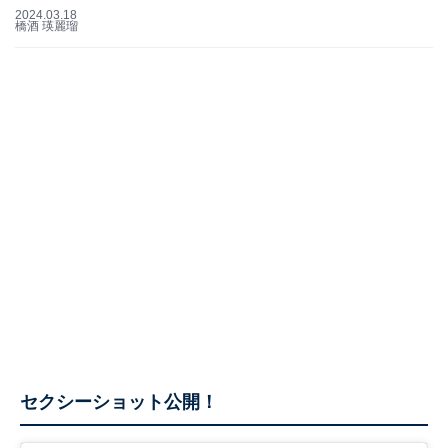
2024.03.18
橋酒 瑛麗瑠
セクシーショット公開！