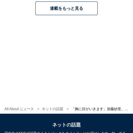
連載をもっと見る
All About ニュース
ネットの話題
「胸に目がいきます」加藤紗里、谷間あらわ＆生脚ちらりな姿に「おっさんには刺激が強すぎるわ！」反響
ネットの話題