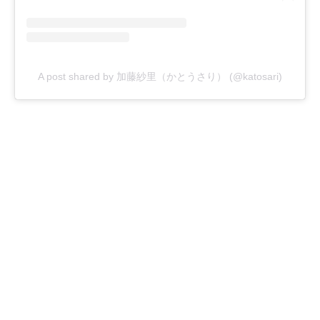
A post shared by 加藤紗里（かとうさり） (@katosari)