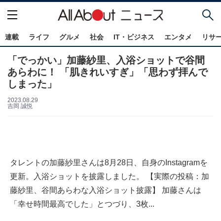
連載
ライフ
グルメ
社会
IT・ビジネス
エンタメ
リサ
「でっかい」加藤紗里、入浴ショットで谷間
あらわに！ 「肌きれいすぎ」「思わず拝んで
しまった」
2023.08.29
吉岡 誠悦
タレントの加藤紗里さんは8月28日、自身のInstagramを
更新。入浴ショットを披露しました。 【実際の投稿：加
藤紗里、谷間あらわな入浴ショット披露】 加藤さんは
「幸せ時間最高でした」とつづり、3枚...