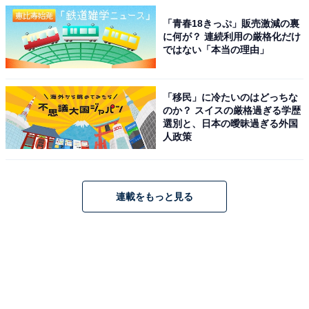
「青春18きっぷ」販売激減の裏
に何が？ 連続利用の厳格化だけ
ではない「本当の理由」
「移民」に冷たいのはどっちな
のか？ スイスの厳格過ぎる学歴
選別と、日本の曖昧過ぎる外国
人政策
連載をもっと見る