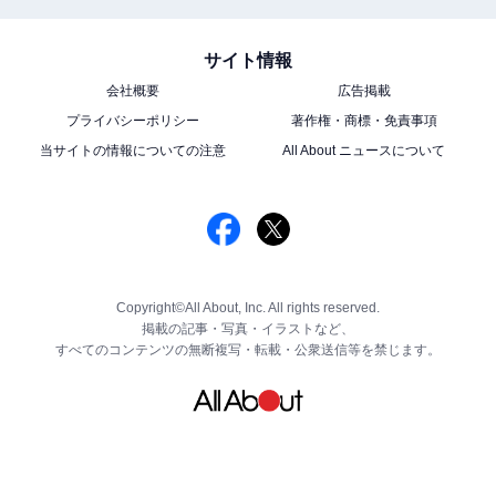
サイト情報
会社概要
広告掲載
プライバシーポリシー
著作権・商標・免責事項
当サイトの情報についての注意
All About ニュースについて
Copyright©All About, Inc. All rights reserved.
掲載の記事・写真・イラストなど、
すべてのコンテンツの無断複写・転載・公衆送信等を禁じます。