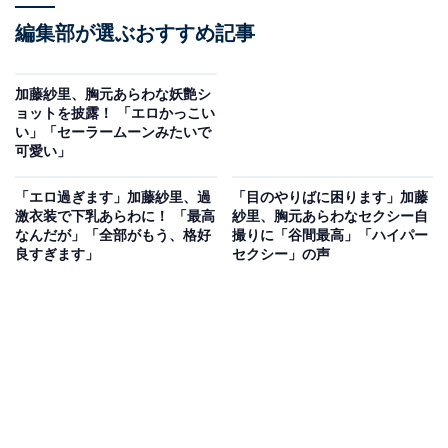
編集部が選ぶおすすめ記事
加藤紗里、胸元あらわな妖艶シ
ョットを披露！ 「エロかっこい
い」「セーラームーンみたいで
可愛い」
「エロ過ぎます」加藤紗里、過
「目のやりばに困ります」加藤
激衣装で下乳あらわに！ 「最高
紗里、胸元あらわなセクシー自
なんだが」「全部がもう、格好
撮りに「谷間最高」「ハイパー
良すぎます」
セクシー」の声