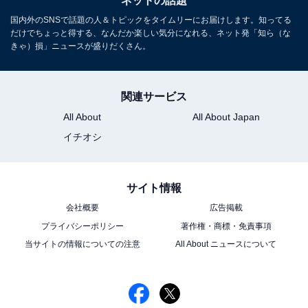
ネットの話題
国内外のSNSで話題の人＆トピックをタイムリーにお届けします。知ってる
だけでちょっと得する、なんだか楽しい気分になれる、ネット発「知ら（な
きゃ）損」ニュースが盛りだくさん。
関連サービス
All About
All About Japan
イチオシ
サイト情報
会社概要
広告掲載
プライバシーポリシー
著作権・商標・免責事項
当サイトの情報についての注意
All About ニュースについて