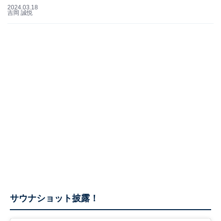
2024.03.18
吉岡 誠悦
サウナショット披露！