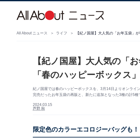
All About ニュース
ライフ
【紀ノ国屋】大人気の「お年玉袋」が
【紀ノ国屋】大人気の「お
「春のハッピーボックス」
紀ノ国屋では春のハッピーボックスを、3月14日よりオンライ
完売だったお年玉袋の再販と、新たに追加となった3種の計5種
2024.03.15
芦野 秋
限定色のカラーエコロジーバッグも！