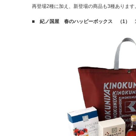
再登場2種に加え、新登場の商品も3種あります
■ 紀ノ国屋 春のハッピーボックス （1） 1