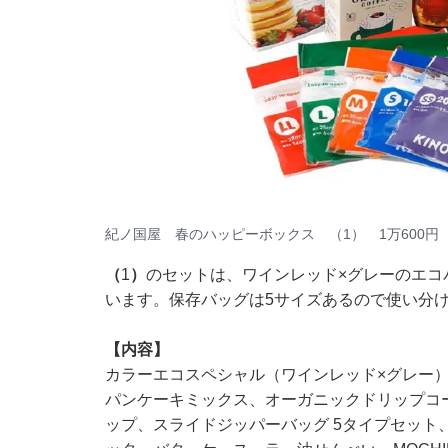
紀ノ国屋 春のハッピーボックス （1） 1万600円
（
1
）
のセットは、ワインレッド×グレーのエコ
います。保存バッグは5サイズあるので使い分
【内容】
カラーエコスペシャル（ワインレッド×グレー
パンケーキミックス、オーガニックドリップコ
ップ、スライドジッパーバッグ 5タイプセット