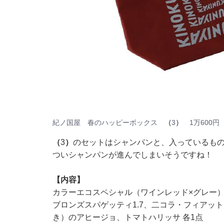
紀ノ国屋 春のハッピーボックス
（
3
）
1万600円
（
3
）
のセットはシャンパンと、入っているも
ついシャンパンが進んでしまいそうですね！
【内容】
カラーエコスペシャル（ワインレッド×グレー
ブロンズスパゲッティ1.7、二コラ・フィアッ
き）のアヒージョ、トマトハリッサ 各1点