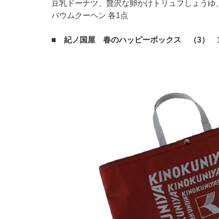
豆乳ドーナツ、贅沢な卵かけトリュフしょうゆ
バウムクーヘン 各1点
■ 紀ノ国屋 春のハッピーボックス （3） 1