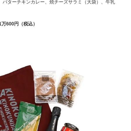
、バターチキンカレー、焼チーズサラミ（大袋）、牛乳
万600円（税込）