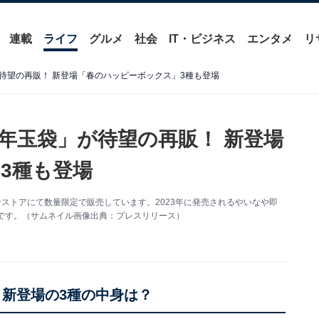
連載
ライフ
グルメ
社会
IT・ビジネス
エンタメ
リ
待望の再販！ 新登場「春のハッピーボックス」3種も登場
年玉袋」が待望の再販！ 新登場
3種も登場
ンストアにて数量限定で販売しています。2023年に発売されるやいなや即
です。（サムネイル画像出典：プレスリリース）
 新登場の3種の中身は？