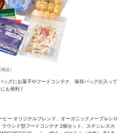
（税込）
バッグにお菓子やフードコンテナ、保存バッグが入って
けにも便利！
）
ーヒー オリジナルブレンド、オーガニックメープルシロ
、ラウンド型フードコンテナ 2個セット、ステンレスカ