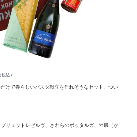
（税込）
のだけで春らしいパスタ献立を作れそうなセット。つい
）
ト ブリュットレゼルヴ、さわらのボッタルガ、牡蠣（か