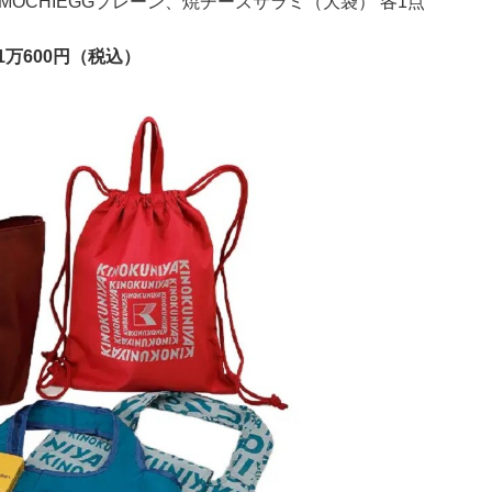
MOCHIEGGプレーン、焼チーズサラミ（大袋） 各1点
万600円（税込）