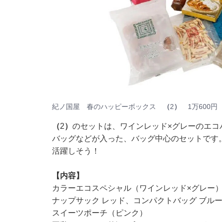
紀ノ国屋 春のハッピーボックス
（
2
）
1万600円
（
2
）
のセットは、ワインレッド×グレーのエコ
バッグなどが入った、バッグ中心のセットです
活躍しそう！
【内容】
カラーエコスペシャル（ワインレッド×グレー
ナップサック レッド、コンパクトバッグ ブル
スイーツポーチ（ピンク）