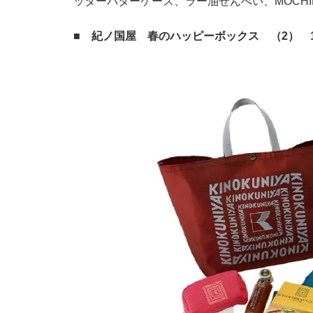
ッターバターケース、ラー油せんべい、MOCHI
■ 紀ノ国屋 春のハッピーボックス （2） 1