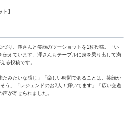
ット】
つづり、澤さんと笑顔のツーショットを1枚投稿。「い
を伝えています。澤さんもテーブルに身を乗り出して満
がえる投稿です。
来たみたいな感じ」「楽しい時間であることは、笑顔か
いそう」「レジェンドのお2人！輝いてます」「広い交遊
の声が寄せられました。