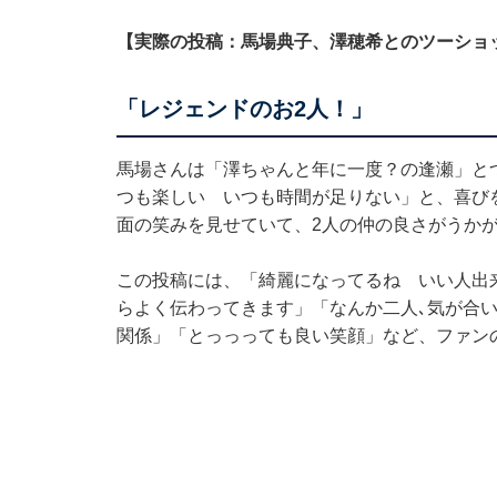
【実際の投稿：馬場典子、澤穂希とのツーショ
「レジェンドのお2人！」
馬場さんは「澤ちゃんと年に一度？の逢瀬」と
つも楽しい いつも時間が足りない」と、喜び
面の笑みを見せていて、2人の仲の良さがうか
この投稿には、「綺麗になってるね いい人出
らよく伝わってきます」「なんか二人､気が合
関係」「とっっっても良い笑顔」など、ファン