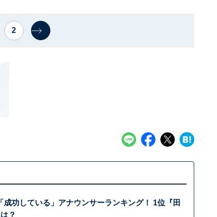
2
「成功している」アナウンサーランキング！ 1位『田
位は？