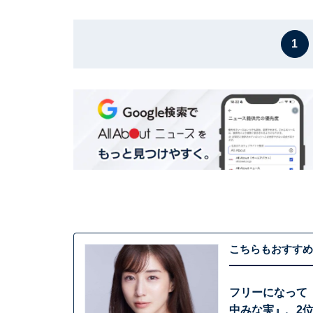
1
こちらもおすすめ
フリーになって
中みな実』、2