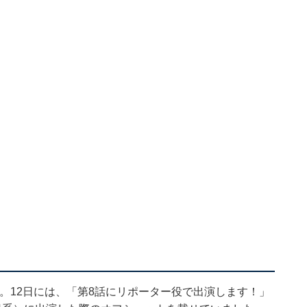
公開。12日には、「第8話にリポーター役で出演します！」