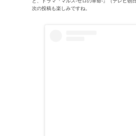
と、ドラマ『マルス-ゼロの革命-』（テレビ朝
次の投稿も楽しみですね。