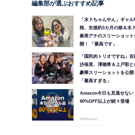
編集部が選ぶおすすめ記事
「水卜ちゃんやん」ギャル
根、生後約3カ月の娘＆水
麻美アナのスリーショット
開！ 「最高です」
「国民的トリオですね」吉
沙保里、澤穂希＆上戸彩と
豪華スリーショットを公開
「最高すぎる」
Amazon今日も見逃せない
80%OFF以上が続々登場
PR(Amazon)