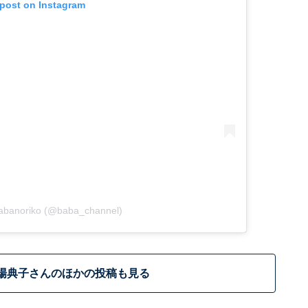
 post on Instagram
babanoriko (@baba_channel)
場典子さんのほかの投稿も見る