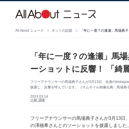
All About ニュース
ネットの話題
「年に一度？の逢瀬」馬場典子
「年に一度？の逢瀬」馬場
ーショットに反響！ 「綺
フリーアナウンサーの馬場典子さんが3月13日、自身のInsta
披露し、反響を呼んでいます。（サムネイル画像出典：馬場典子さん
2024.03.14
小林 清峰
フリーアナウンサーの馬場典子さんが3月13日、自
の澤穂希さんとのツーショットを披露しました