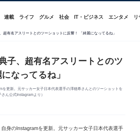
連載
ライフ
グルメ
社会
IT・ビジネス
エンタメ
リ
、超有名アスリートとのツーショットに反響！ 「綺麗になってるね」
典子、超有名アスリートとのツ
麗になってるね」
gramを更新。元サッカー女子日本代表選手の澤穂希さんとのツーショットを
公式Instagramより）
身のInstagramを更新。元サッカー女子日本代表選手
。