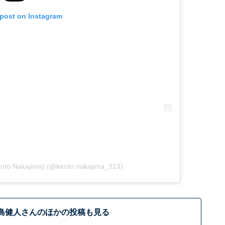
 post on Instagram
to Nakajima) (@kento.nakajima_313)
島健人さんのほかの投稿も見る