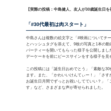
【実際の投稿：中島健人、友人が30歳誕生日を
「#30代最初は肉スタート」
中島さんは複数の絵文字と「#映画についてチー
とハッシュタグを添えて、9枚の写真と1本の
パーティーを開いてもらった様子を公開しまし
デーケーキを前にピースサインをする様子を見
この投稿には「誕生日おめでとう」「素敵な3
ます。また、「かわいいけんてぃー！」「さす
お誕生日月間でずっとお祝いしてていい？」「
す」など、さまざまな声が寄せられました。