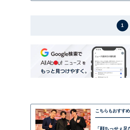
1
こちらもおすすめ
「顔ちっせぇ足