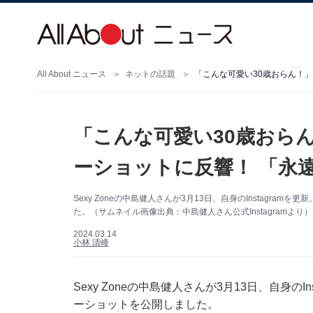
All About ニュース
ネットの話題
「こんな可愛い30歳おらん！
「こんな可愛い30歳おら
ーショットに反響！ 「永
Sexy Zoneの中島健人さんが3月13日、自身のInstagr
た。（サムネイル画像出典：中島健人さん公式Instagramより）
2024.03.14
小林 清峰
Sexy Zoneの中島健人さんが3月13日、自身の
ーショットを公開しました。