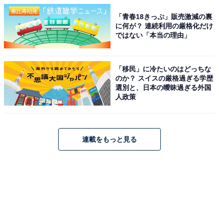
「青春18きっぷ」販売激減の裏
に何が？ 連続利用の厳格化だけ
ではない「本当の理由」
「移民」に冷たいのはどっちな
のか？ スイスの厳格過ぎる学歴
選別と、日本の曖昧過ぎる外国
人政策
連載をもっと見る