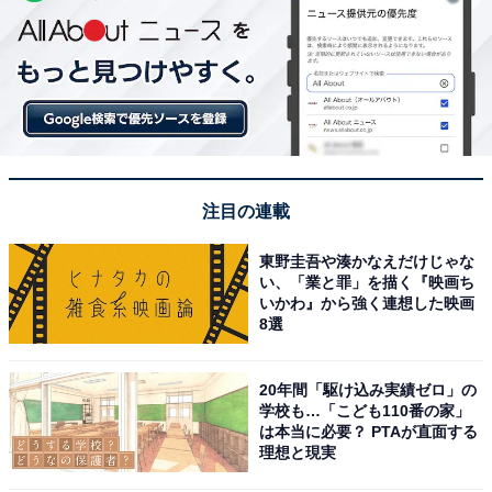
注目の連載
東野圭吾や湊かなえだけじゃな
い、「業と罪」を描く『映画ち
いかわ』から強く連想した映画
8選
20年間「駆け込み実績ゼロ」の
学校も…「こども110番の家」
は本当に必要？ PTAが直面する
理想と現実