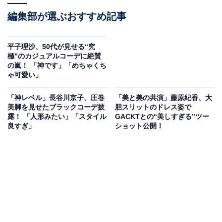
編集部が選ぶおすすめ記事
平子理沙、50代が見せる“究
極”のカジュアルコーデに絶賛
の嵐！ 「神です」「めちゃくち
ゃ可愛い」
「神レベル」長谷川京子、圧巻
「美と美の共演」藤原紀香、大
美脚を見せたブラックコーデ披
胆スリットのドレス姿で
露！ 「人形みたい」「スタイル
GACKTとの“美しすぎる”ツー
良すぎ」
ショット公開！