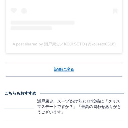
A post shared by 瀬戸康史／KOJI SETO (@kojiseto0518)
記事に戻る
こちらもおすすめ
瀬戸康史、スーツ姿の“匂わせ”投稿に「クリス
マスデートですか？」「最高の匂わせありがと
うございます」