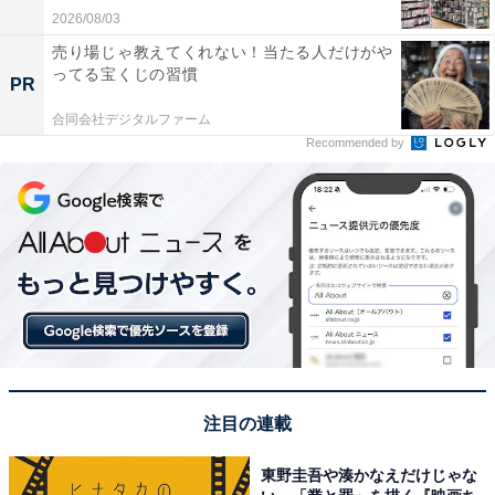
2026/08/03
売り場じゃ教えてくれない！当たる人だけがや
ってる宝くじの習慣
PR
合同会社デジタルファーム
Recommended by
注目の連載
東野圭吾や湊かなえだけじゃな