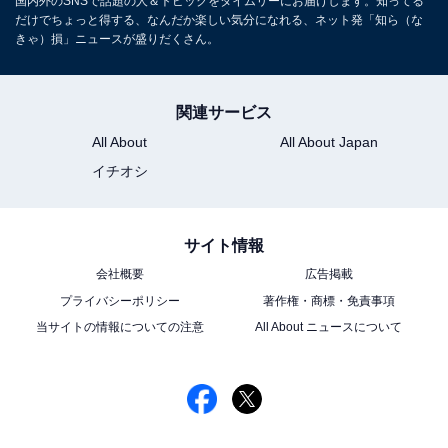
国内外のSNSで話題の人＆トピックをタイムリーにお届けします。知ってる
だけでちょっと得する、なんだか楽しい気分になれる、ネット発「知ら（な
きゃ）損」ニュースが盛りだくさん。
関連サービス
All About
All About Japan
イチオシ
サイト情報
会社概要
広告掲載
プライバシーポリシー
著作権・商標・免責事項
当サイトの情報についての注意
All About ニュースについて