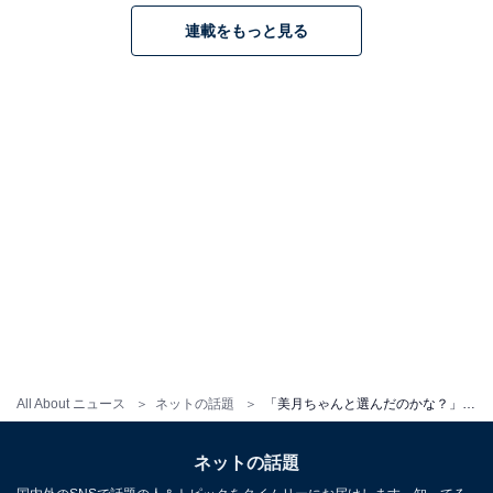
連載をもっと見る
All About ニュース
ネットの話題
「美月ちゃんと選んだのかな？」瀬戸康史、花を持ったショットに反響！ 「一生顔が天才」「かわいい」
ネットの話題