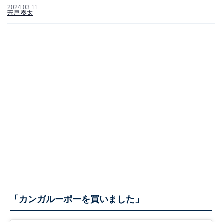
2024.03.11
宍戸 奏太
「カンガルーポーを買いました」