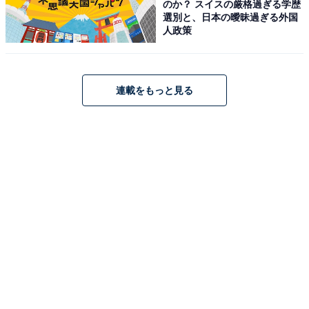
のか？ スイスの厳格過ぎる学歴
選別と、日本の曖昧過ぎる外国
人政策
連載をもっと見る