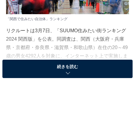
「関西で住みたい自治体」ランキング
リクルートは3月7日、「SUUMO住みたい街ランキング
2024 関西版」を公表。同調査は、関西（大阪府・兵庫
県・京都府・奈良県・滋賀県・和歌山県）在住の20～49
歳の男女4292人を対象に、インターネット上で実施しま
した（調査期間：2023年11月13〜23日）。今回は、
続きを読む
「関西で住みたい自治体」ランキングを発表します。
＞20位までの全ランキング結果を見る
2位：大阪府大阪市北区
2位は「大阪府大阪市北区」でした。阪急電鉄の「大阪
梅田」駅など多くの駅があり、高速バスなども含めて大