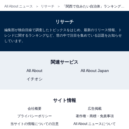
All About ニュース
リサーチ
「関西で住みたい自治体」ランキング！ 2位は「大阪府大阪市北区」、では1位は？
リサーチ
編集部が独自目線で調査したトピックスをはじめ、最新のリリース情報、ト
レンドに関するランキングなど、世の中で注目を集めている話題をお知らせ
しています。
関連サービス
All About
All About Japan
イチオシ
サイト情報
会社概要
広告掲載
プライバシーポリシー
著作権・商標・免責事項
当サイトの情報についての注意
All About ニュースについて