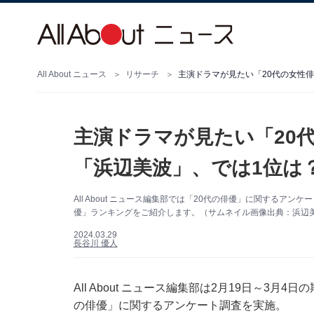
All About ニュース
リサーチ
主演ドラマが見たい「20代の女性俳
主演ドラマが見たい「20
「浜辺美波」、では1位は
All About ニュース編集部では「20代の俳優」に関するア
優」ランキングをご紹介します。（サムネイル画像出典：浜辺美波さ
2024.03.29
長谷川 優人
All About ニュース編集部は2月19日～3月
の俳優」に関するアンケート調査を実施。