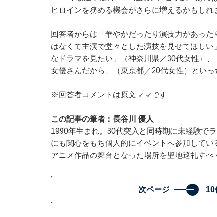
ヒロインを務める機会がさらに増えるかもしれ
回答者からは「華やかだったり演技力があった
はなくて主演で堂々とした演技を見せてほしい
なドラマを見たい」（神奈川県／30代女性）
女優さんだから」（東京都／20代女性）とい
※回答者コメントは原文ママです
​​​​​​この記事の筆者：長谷川 優人
1990年生まれ。30代突入と同時期に未経験
にも関心をもち個人的にイベントへ参加している
アニメ作品の舞台となった場所を聖地巡礼すべ
次ページ
1