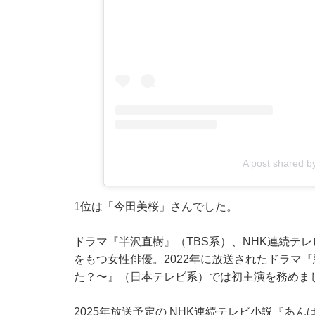
A post shared
1位は「今田美桜」さんでした。
ドラマ『半沢直樹』（TBS系）、NHK連続テ
をもつ女性俳優。2022年に放送されたドラマ
た？〜』（日本テレビ系）では初主演を務めま
2025年放送予定の NHK連続テレビ小説『あ