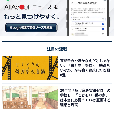
注目の連載
東野圭吾や湊かなえだけじゃな
い、「業と罪」を描く『映画ち
いかわ』から強く連想した映画
8選
20年間「駆け込み実績ゼロ」の
学校も…「こども110番の家」
は本当に必要？ PTAが直面する
理想と現実