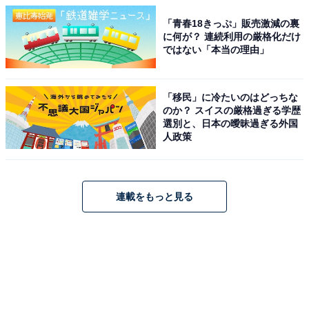
「青春18きっぷ」販売激減の裏
に何が？ 連続利用の厳格化だけ
ではない「本当の理由」
「移民」に冷たいのはどっちな
のか？ スイスの厳格過ぎる学歴
選別と、日本の曖昧過ぎる外国
人政策
連載をもっと見る