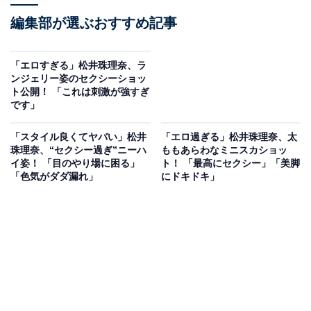
編集部が選ぶおすすめ記事
「エロすぎる」松井珠理奈、ラ
ンジェリー姿のセクシーショッ
ト公開！ 「これは刺激が強すぎ
です」
「スタイル良くてヤバい」松井
「エロ過ぎる」松井珠理奈、太
珠理奈、“セクシー過ぎ”ニーハ
ももあらわなミニスカショッ
イ姿！ 「目のやり場に困る」
ト！ 「最高にセクシー」「美脚
「色気がダダ漏れ」
にドキドキ」