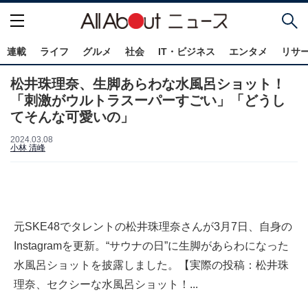
連載
ライフ
グルメ
社会
IT・ビジネス
エンタメ
リサ
松井珠理奈、生脚あらわな水風呂ショット！
「刺激がウルトラスーパーすごい」「どうし
てそんな可愛いの」
2024.03.08
小林 清峰
元SKE48でタレントの松井珠理奈さんが3月7日、自身の
Instagramを更新。“サウナの日”に生脚があらわになった
水風呂ショットを披露しました。【実際の投稿：松井珠
理奈、セクシーな水風呂ショット！...