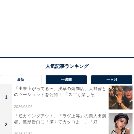
最新
一週間
一ヶ月
「出来上がってる〜」浅草の焼肉店、大野智と
のツーショットを公開！ 「スゴく楽しそ...
1
2026/08/08
「逆カミングアウト」『ラヴ上等』の美人出演
者、整形告白に「潔くてカッコよ！」「好...
2