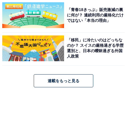
「青春18きっぷ」販売激減の裏
に何が？ 連続利用の厳格化だけ
ではない「本当の理由」
「移民」に冷たいのはどっちな
のか？ スイスの厳格過ぎる学歴
選別と、日本の曖昧過ぎる外国
人政策
連載をもっと見る