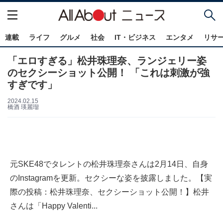
連載
ライフ
グルメ
社会
IT・ビジネス
エンタメ
リサ
「エロすぎる」松井珠理奈、ランジェリー姿
のセクシーショット公開！ 「これは刺激が強
すぎです」
2024.02.15
橋酒 瑛麗瑠
元SKE48でタレントの松井珠理奈さんは2月14日、自身
のInstagramを更新。セクシーな姿を披露しました。【実
際の投稿：松井珠理奈、セクシーショット公開！】松井
さんは「Happy Valenti...