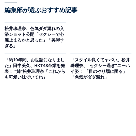
編集部が選ぶおすすめ記事
松井珠理奈、色気ダダ漏れの入
浴ショット公開「セクシーで心
臓止まるかと思った」「美脚す
ぎる」
「約10年間、お世話になりまし
「スタイル良くてヤバい」松井
た」田中美久、HKT48卒業を発
珠理奈、“セクシー過ぎ”ニーハ
表！ “姉”松井珠理奈「これから
イ姿！ 「目のやり場に困る」
も可愛い妹でいてね」
「色気がダダ漏れ」